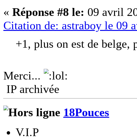
«
Réponse #8 le:
09 avril 2
Citation de: astraboy le 09 
+1, plus on est de belge,
Merci...
IP archivée
18Pouces
V.I.P