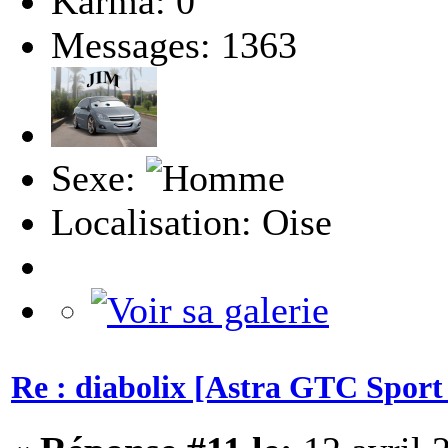
Karma: 0
Messages: 1363
Sexe:
Localisation: Oise
Re : diabolix [Astra GTC Sport 