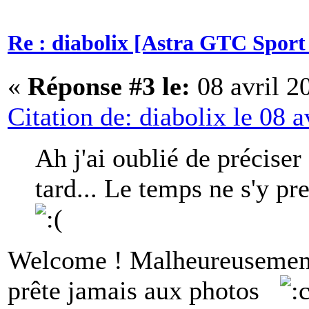
Re : diabolix [Astra GTC Sport 
«
Réponse #3 le:
08 avril 2
Citation de: diabolix le 08 
Ah j'ai oublié de préciser
tard... Le temps ne s'y pr
Welcome ! Malheureusement,
prête jamais aux photos