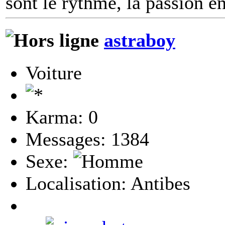
sont le rythme, la passion e
astraboy
Voiture
Karma: 0
Messages: 1384
Sexe:
Localisation: Antibes