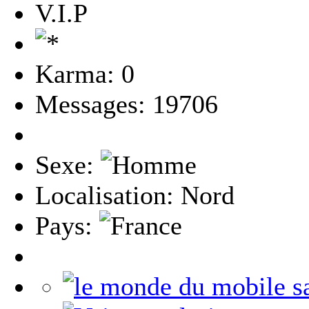
V.I.P
Karma: 0
Messages: 19706
Sexe:
Localisation: Nord
Pays: