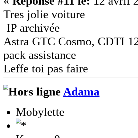
«
Réponse #11 le:
12 avril 
Tres jolie voiture
IP archivée
Astra GTC Cosmo, CDTI 12
pack assistance
Leffe toi pas faire
Adama
Mobylette