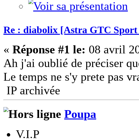
Re : diabolix [Astra GTC Sport 
«
Réponse #1 le:
08 avril 2
Ah j'ai oublié de préciser qu
Le temps ne s'y prete pas vr
IP archivée
Poupa
V.I.P