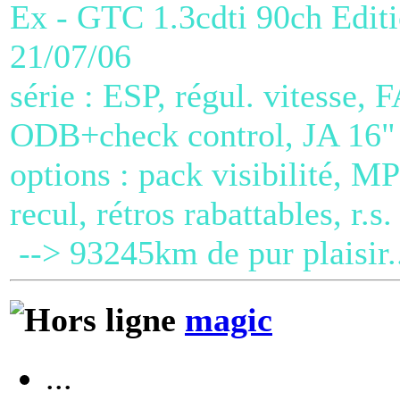
Ex - GTC 1.3cdti 90ch Editio
21/07/06
série : ESP, régul. vitesse, 
ODB+check control, JA 16"
options : pack visibilité, 
recul, rétros rabattables, r.s
--> 93245km de pur plaisir.
magic
...