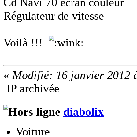
Cd Navi 70 écran couleur
Régulateur de vitesse
Voilà !!!
«
Modifié: 16 janvier 2012 
IP archivée
diabolix
Voiture