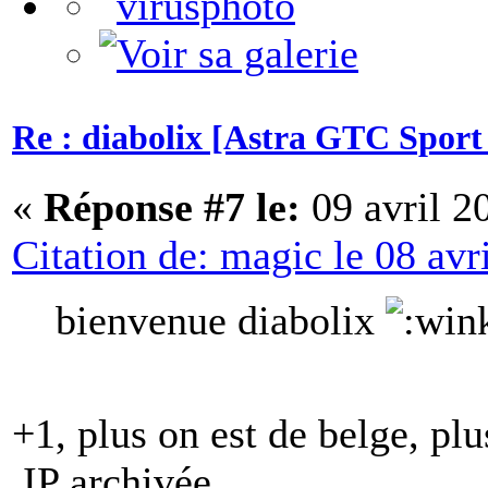
Re : diabolix [Astra GTC Sport 
«
Réponse #7 le:
09 avril 2
Citation de: magic le 08 avr
bienvenue diabolix
+1, plus on est de belge, p
IP archivée