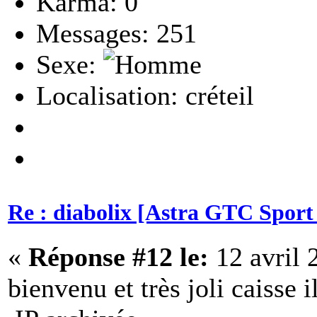
Karma: 0
Messages: 251
Sexe:
Localisation: créteil
Re : diabolix [Astra GTC Sport 
«
Réponse #12 le:
12 avril 
bienvenu et très joli caisse i