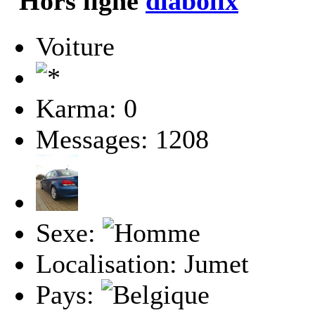
diabolix
Voiture
Karma: 0
Messages: 1208
Sexe:
Localisation: Jumet
Pays: