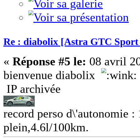
Re : diabolix [Astra GTC Sport 
«
Réponse #5 le:
08 avril 2
bienvenue diabolix
IP archivée
record perso d\'autonomie 
plein,4.6l/100km.