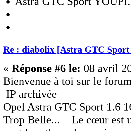
Astra GTC Sport YOUPI.
Re : diabolix [Astra GTC Sport 
«
Réponse #6 le:
08 avril 2
Bienvenue à toi sur le forum
IP archivée
Opel Astra GTC Sport 1.6 16v
Trop Belle... Le cœur est 