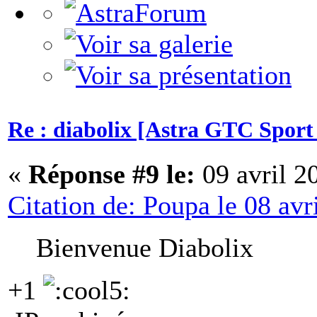
Re : diabolix [Astra GTC Sport 
«
Réponse #9 le:
09 avril 2
Citation de: Poupa le 08 avr
Bienvenue Diabolix
+1