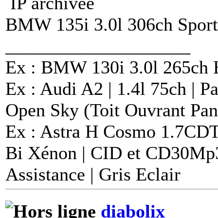
IP archivée
BMW 135i 3.0l 306ch Sport 
____________________
Ex : BMW 130i 3.0l 265ch H
Ex : Audi A2 | 1.4l 75ch | P
Open Sky (Toit Ouvrant Pa
Ex : Astra H Cosmo 1.7CD
Bi Xénon | CID et CD30Mp3 |
Assistance | Gris Eclair
diabolix