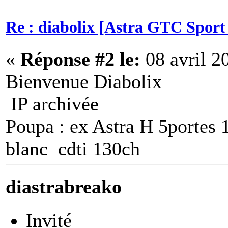
Re : diabolix [Astra GTC Sport 
«
Réponse #2 le:
08 avril 2
Bienvenue Diabolix
IP archivée
Poupa : ex Astra H 5portes 1
blanc cdti 130ch
diastrabreako
Invité