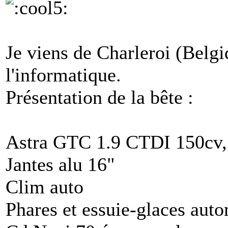
Je viens de Charleroi (Belgiq
l'informatique.
Présentation de la bête :
Astra GTC 1.9 CTDI 150cv, f
Jantes alu 16"
Clim auto
Phares et essuie-glaces aut