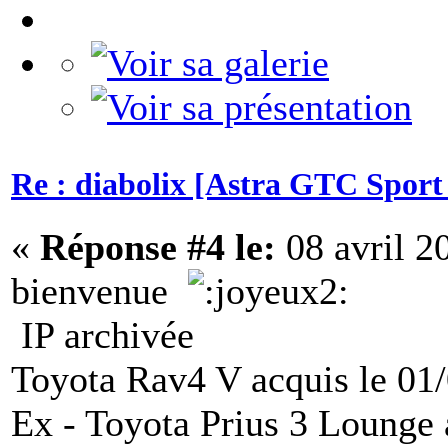
Re : diabolix [Astra GTC Sport 
«
Réponse #4 le:
08 avril 2
bienvenue
IP archivée
Toyota Rav4 V acquis le 01
Ex - Toyota Prius 3 Lounge 