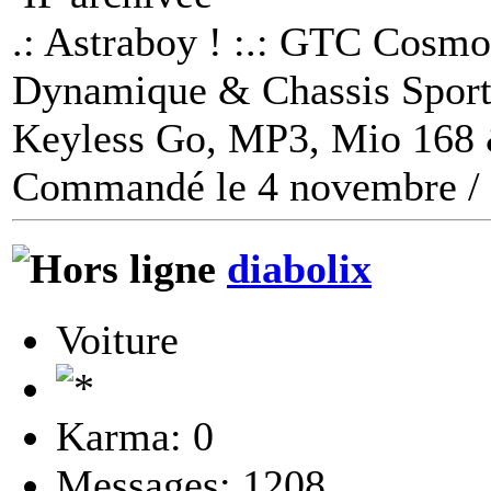
.: Astraboy ! :.: GTC Cosmo 
Dynamique & Chassis Sport, 
Keyless Go, MP3, Mio 168 
Commandé le 4 novembre / L
diabolix
Voiture
Karma: 0
Messages: 1208