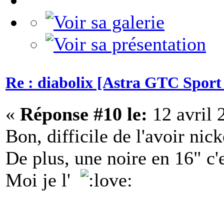
Re : diabolix [Astra GTC Sport 
«
Réponse #10 le:
12 avril 
Bon, difficile de l'avoir nic
De plus, une noire en 16" c'e
Moi je l'