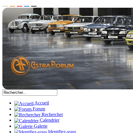
Accueil
Forum
Rechercher
Calendrier
Galerie
Identifiez-vous