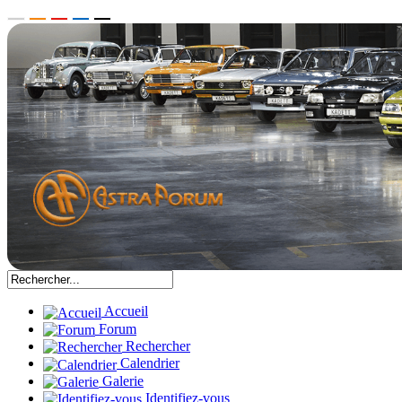
Accueil
Forum
Rechercher
Calendrier
Galerie
Identifiez-vous