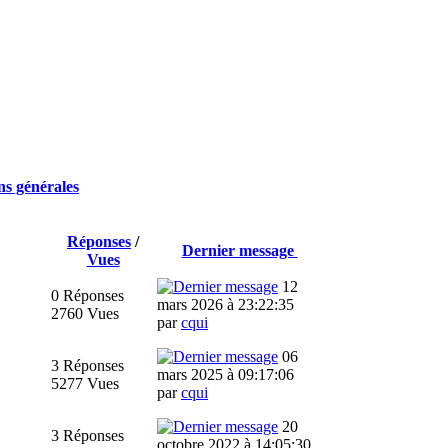
ns générales
Réponses
/
Dernier message
Vues
12
0 Réponses
mars 2026 à 23:22:35
2760 Vues
par
cqui
06
3 Réponses
mars 2025 à 09:17:06
5277 Vues
par
cqui
20
3 Réponses
octobre 2022 à 14:05:30