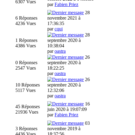
6307 Vues
par
Fabien Priez
28
6 Réponses
novembre 2021 à
4236 Vues
17:36:35
par
cqui
28
1 Réponses
septembre 2020 à
4386 Vues
10:38:04
par
oastra
26
0 Réponses
septembre 2020 à
2547 Vues
18:22:25
par
oastra
26
10 Réponses
septembre 2020 à
5117 Vues
12:32:06
par
oastra
16
45 Réponses
juin 2020 à 19:07:09
21936 Vues
par
Fabien Priez
03
3 Réponses
novembre 2019 à
4436 Vues
18:37:56