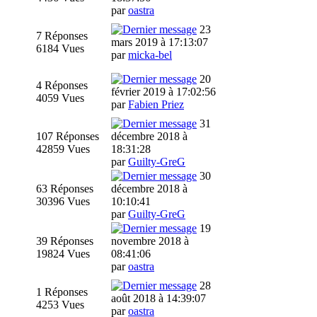
par
oastra
23
7 Réponses
mars 2019 à 17:13:07
6184 Vues
par
micka-bel
20
4 Réponses
février 2019 à 17:02:56
4059 Vues
par
Fabien Priez
31
107 Réponses
décembre 2018 à
42859 Vues
18:31:28
par
Guilty-GreG
30
63 Réponses
décembre 2018 à
30396 Vues
10:10:41
par
Guilty-GreG
19
39 Réponses
novembre 2018 à
19824 Vues
08:41:06
par
oastra
28
1 Réponses
août 2018 à 14:39:07
4253 Vues
par
oastra