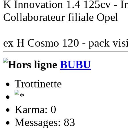
K Innovation 1.4 125cv - In
Collaborateur filiale Opel
ex H Cosmo 120 - pack visi
BUBU
Trottinette
Karma: 0
Messages: 83