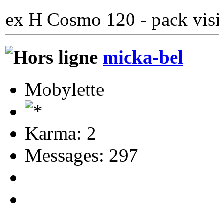
ex H Cosmo 120 - pack visi
micka-bel
Mobylette
Karma: 2
Messages: 297