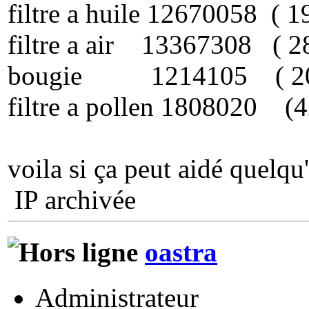
filtre a huile 12670058 ( 1
filtre a air 13367308 ( 2
bougie 1214105 ( 2
filtre a pollen 1808020 (4
voila si ça peut aidé quelq
IP archivée
oastra
Administrateur