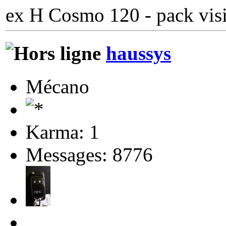
ex H Cosmo 120 - pack visi
haussys
Mécano
Karma: 1
Messages: 8776