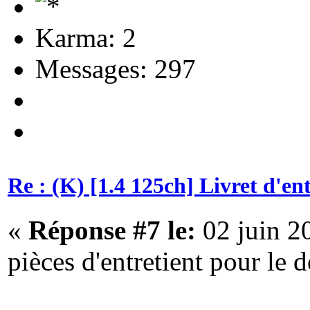
Karma: 2
Messages: 297
Re : (K) [1.4 125ch] Livret d'e
«
Réponse #7 le:
02 juin 2
pièces d'entretient pour le