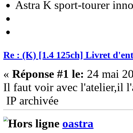
Astra K sport-tourer inn
Re : (K) [1.4 125ch] Livret d'e
«
Réponse #1 le:
24 mai 20
Il faut voir avec l'atelier,il
IP archivée
oastra