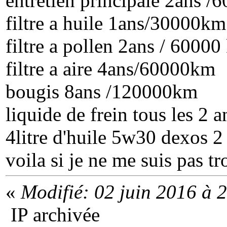
entretien principale 2ans 
filtre a huile 1ans/30000km
filtre a pollen 2ans / 6000
filtre a aire 4ans/60000km
bougis 8ans /120000km
liquide de frein tous les 2 a
4litre d'huile 5w30 dexos 2
voila si je ne me suis pas t
«
Modifié: 02 juin 2016 à 
IP archivée