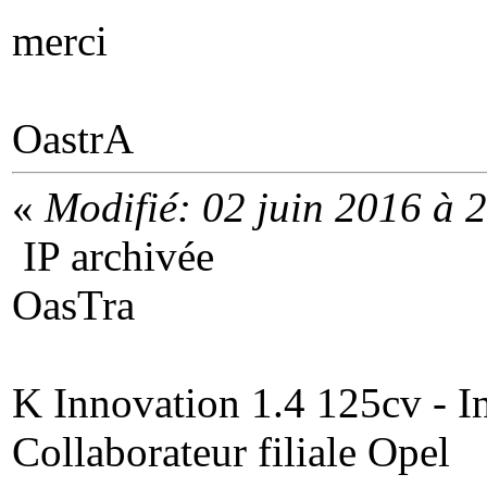
merci
OastrA
«
Modifié: 02 juin 2016 à 
IP archivée
OasTra
K Innovation 1.4 125cv - In
Collaborateur filiale Opel