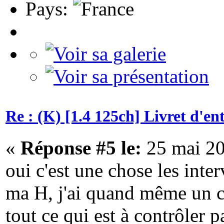
Pays:
Re : (K) [1.4 125ch] Livret d'e
«
Réponse #5 le:
25 mai 20
oui c'est une chose les int
ma H, j'ai quand même un ca
tout ce qui est à contrôler p