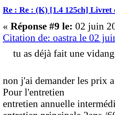
Re : Re : (K) [1.4 125ch] Livre
«
Réponse #9 le:
02 juin 2
Citation de: oastra le 02 ju
tu as déjà fait une vidan
non j'ai demander les prix a
Pour l'entretien
entretien annuelle interméd