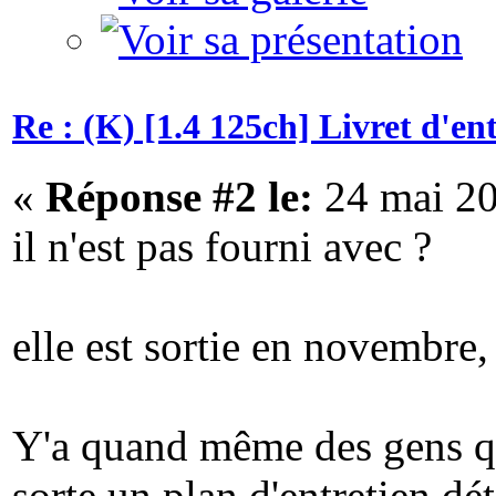
Re : (K) [1.4 125ch] Livret d'e
«
Réponse #2 le:
24 mai 20
il n'est pas fourni avec ?
elle est sortie en novembre,
Y'a quand même des gens qu
sorte un plan d'entretien dé