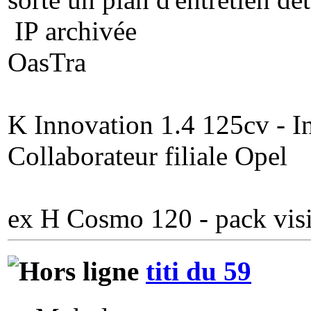
IP archivée
OasTra
K Innovation 1.4 125cv - In
Collaborateur filiale Opel
ex H Cosmo 120 - pack visi
titi du 59