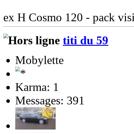
ex H Cosmo 120 - pack visi
titi du 59
Mobylette
Karma: 1
Messages: 391