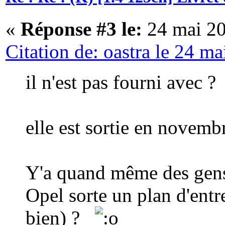
«
Réponse #3 le:
24 mai 20
Citation de: oastra le 24 m
il n'est pas fourni avec ?
elle est sortie en novemb
Y'a quand même des gens 
Opel sorte un plan d'entr
bien) ?