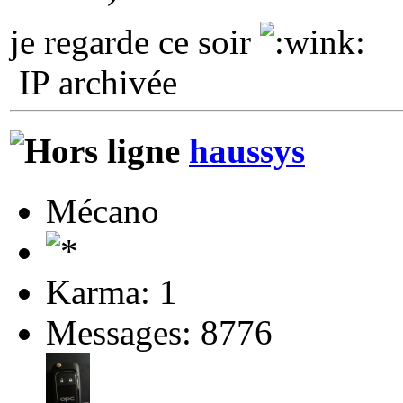
je regarde ce soir
IP archivée
haussys
Mécano
Karma: 1
Messages: 8776