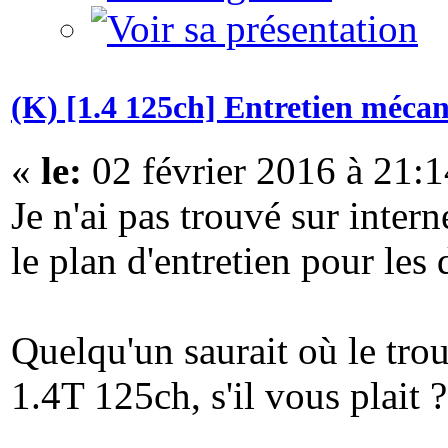
(K) [1.4 125ch] Entretien méca
«
le:
02 février 2016 à 21:1
Je n'ai pas trouvé sur intern
le plan d'entretien pour les 
Quelqu'un saurait où le trou
1.4T 125ch, s'il vous plait ?