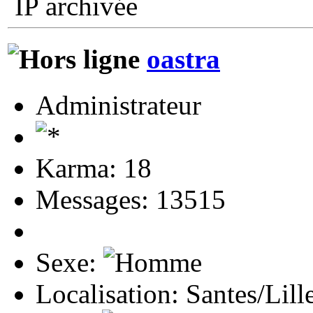
IP archivée
oastra
Administrateur
Karma: 18
Messages: 13515
Sexe:
Localisation: Santes/Lill