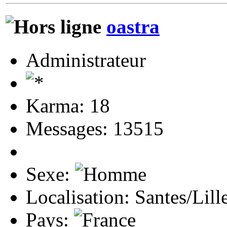
oastra
Administrateur
Karma: 18
Messages: 13515
Sexe:
Localisation: Santes/Lill
Pays: