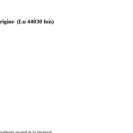
rigine (Lu 44030 fois)
parleurs quand je la recevrai.