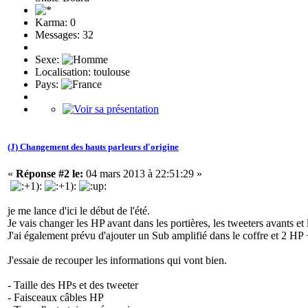
Karma: 0
Messages: 32
Sexe:
Localisation: toulouse
Pays:
(J) Changement des hauts parleurs d'origine
«
Réponse #2 le:
04 mars 2013 à 22:51:29 »
je me lance d'ici le début de l'été.
Je vais changer les HP avant dans les portières, les tweeters avants et 
J'ai également prévu d'ajouter un Sub amplifié dans le coffre et 2 HP +
J'essaie de recouper les informations qui vont bien.
- Taille des HPs et des tweeter
- Faisceaux câbles HP