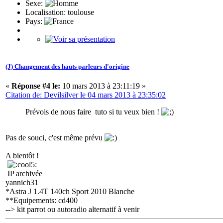
Sexe:
Localisation: toulouse
Pays:
(J) Changement des hauts parleurs d'origine
«
Réponse #4 le:
10 mars 2013 à 23:11:19 »
Citation de: Devilsilver le 04 mars 2013 à 23:35:02
Prévois de nous faire tuto si tu veux bien !
Pas de souci, c'est même prévu
A bientôt !
IP archivée
yannich31
*Astra J 1.4T 140ch Sport 2010 Blanche
**Equipements: cd400
--> kit parrot ou autoradio alternatif à venir