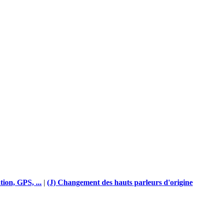
tion, GPS, ...
|
(J) Changement des hauts parleurs d'origine