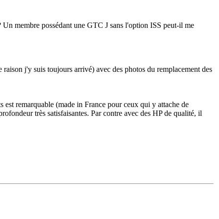
svp ? Un membre possédant une GTC J sans l'option ISS peut-il me
 de raison j'y suis toujours arrivé) avec des photos du remplacement des
uits est remarquable (made in France pour ceux qui y attache de
 profondeur très satisfaisantes. Par contre avec des HP de qualité, il