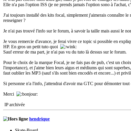
Elle n'a pas l'option ISS (je ne prends jamais l'option sono à l'achat, c
J'ai toujours installé des kits focal, simplement j'aimerais connaîtr
renseigner ?
Je n'ai pas trouvé l'info sur le forum, à savoir la taille mais aussi le nom
Je vous remercie d'avance, je ferai vivre ce topic si possible en expli
HP. En gros un petit tuto quoi
Sauf erreur de ma part, je n'ai pas vu du tuto là dessus sur le forum.
Pour le choix de la marque Focal, je ne fais pas de pub, c'est un choi
l'importance), et j'aime bien leurs aigus et médiums qui sont superbes, e
faut oublier les MP3 (sauf s'ils sont bien encodés et encore...) et priv
Si personne n'a l'info, j'attendrai d'avoir ma GTC pour démonter tout
Merci
IP archivée
hendrique
Skate-Board