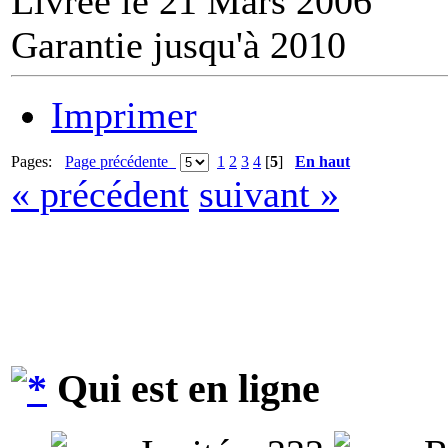
Livrée le 21 Mars 2006
Garantie jusqu'à 2010
Imprimer
Pages:
Page précédente
1
2
3
4
[
5
]
En haut
« précédent
suivant »
Qui est en ligne