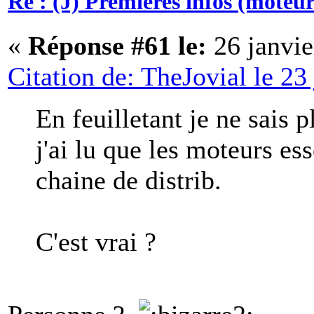
Re : (J) Premières infos (moteurs
«
Réponse #61 le:
26 janvie
Citation de: TheJovial le 23
En feuilletant je ne sais 
j'ai lu que les moteurs es
chaine de distrib.
C'est vrai ?