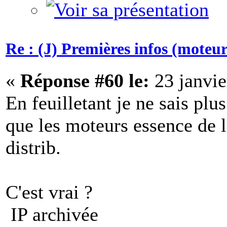
Re : (J) Premières infos (moteurs
«
Réponse #60 le:
23 janvie
En feuilletant je ne sais plu
que les moteurs essence de l
distrib.
C'est vrai ?
IP archivée