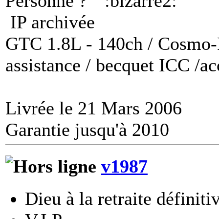
Personne ?
IP archivée
GTC 1.8L - 140ch / Cosmo-P
assistance / becquet ICC /a
Livrée le 21 Mars 2006
Garantie jusqu'à 2010
v1987
Dieu à la retraite définiti