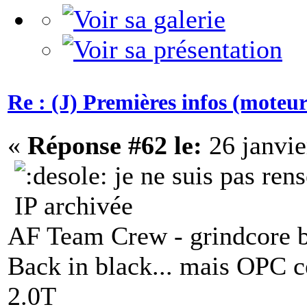
Re : (J) Premières infos (moteurs
«
Réponse #62 le:
26 janvie
je ne suis pas ren
IP archivée
AF Team Crew - grindcore b
Back in black... mais OPC c
2.0T