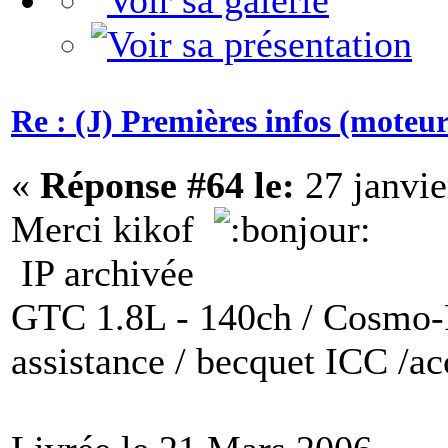
Re : (J) Premières infos (moteurs
«
Réponse #64 le:
27 janvie
Merci kikof
IP archivée
GTC 1.8L - 140ch / Cosmo-P
assistance / becquet ICC /a