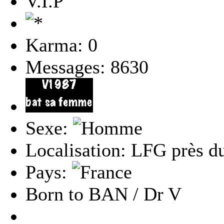
V.I.P
Karma: 0
Messages: 8630
Sexe:
Localisation: LFG près du
Pays:
Born to BAN / Dr V