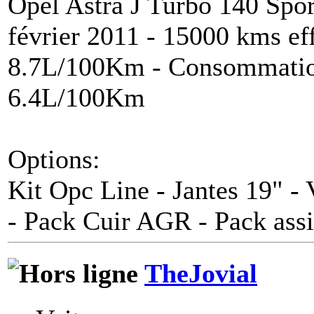
Opel Astra J Turbo 140 Spo
février 2011 - 15000 kms e
8.7L/100Km - Consommatio
6.4L/100Km
Options:
Kit Opc Line - Jantes 19" -
- Pack Cuir AGR - Pack assi
TheJovial