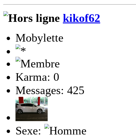
kikof62
Mobylette
Karma: 0
Messages: 425
Sexe: