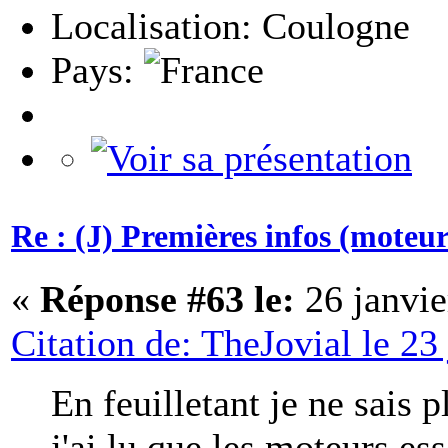
Localisation: Coulogne
Pays:
Re : (J) Premières infos (moteurs
«
Réponse #63 le:
26 janvie
Citation de: TheJovial le 23
En feuilletant je ne sais 
j'ai lu que les moteurs es