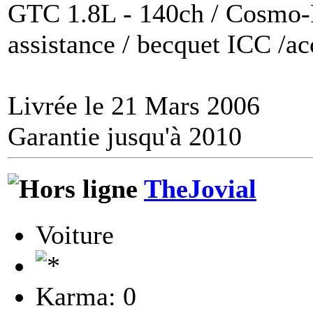
GTC 1.8L - 140ch / Cosmo-P
assistance / becquet ICC /a
Livrée le 21 Mars 2006
Garantie jusqu'à 2010
TheJovial
Voiture
Karma: 0