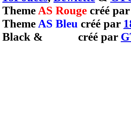
Theme
AS Rouge
créé pa
Theme
AS Bleu
créé par
1
Black
&
White
créé par
G