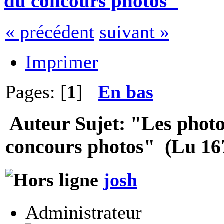
du concours photos"
« précédent
suivant »
Imprimer
Pages: [
1
]
En bas
Auteur
Sujet: "Les phot
concours photos" (Lu 167
josh
Administrateur