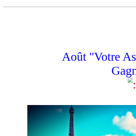
Août "Votre As
Gagn