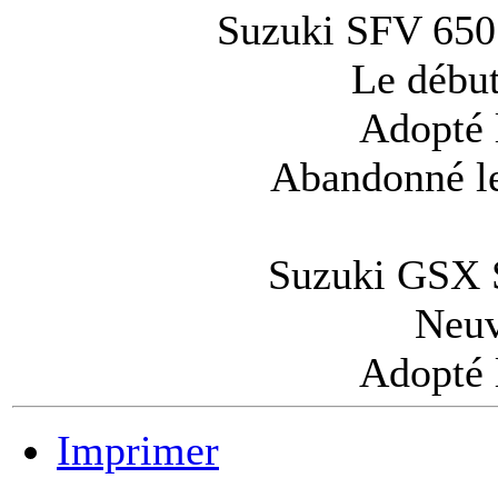
Suzuki SFV 650 
Le début
Adopté 
Abandonné l
Suzuki GSX S
Neuv
Adopté 
Imprimer