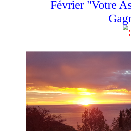
Février "Votre As
Gagn