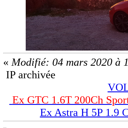
«
Modifié: 04 mars 2020 à 1
IP archivée
VOL
Ex GTC 1.6T 200Ch Sport
Ex Astra H 5P 1.9