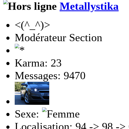
Metallystika
<(^_^)>
Modérateur Section
Karma: 23
Messages: 9470
Sexe:
Localisation: 94 -> 98 -> 