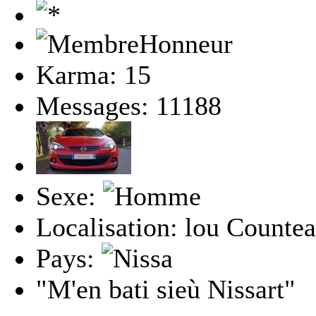
Karma: 15
Messages: 11188
Sexe:
Localisation: lou Countea
Pays:
"M'en bati sieù Nissart"