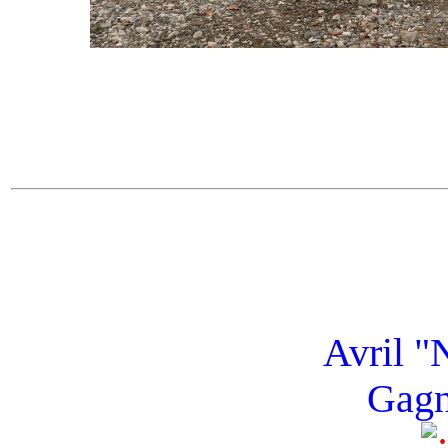
Avril "
Gagn