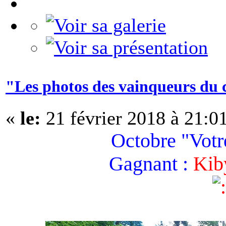
"Les photos des vainqueurs du 
«
le:
21 février 2018 à 21:0
Octobre "Votre
Gagnant :
Kib