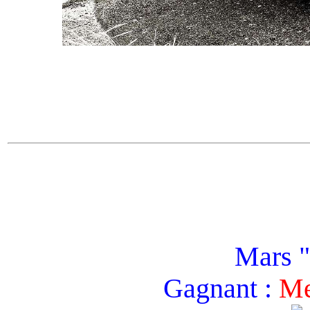
Mars "
Gagnant :
Me