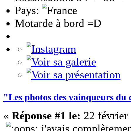
Pays:
Motarde à bord =D
"Les photos des vainqueurs du 
«
Réponse #1 le:
22 février
j'avais complètemen