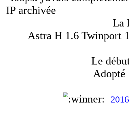
IP archivée
La 
Astra H 1.6 Twinport 
Le début
Adopté 
2016