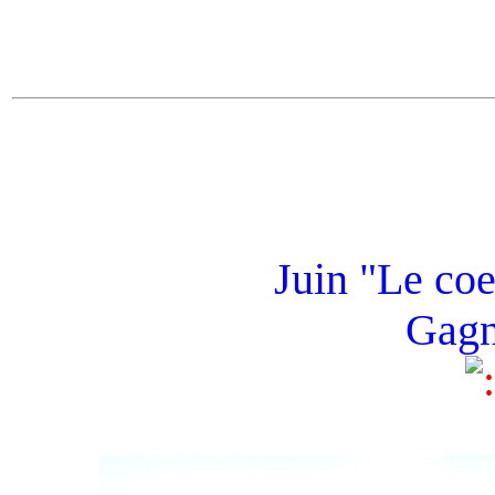
Juin "Le coe
Gagn