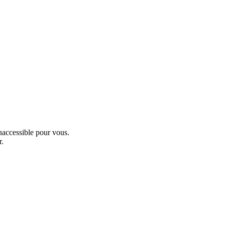
inaccessible pour vous.
r.