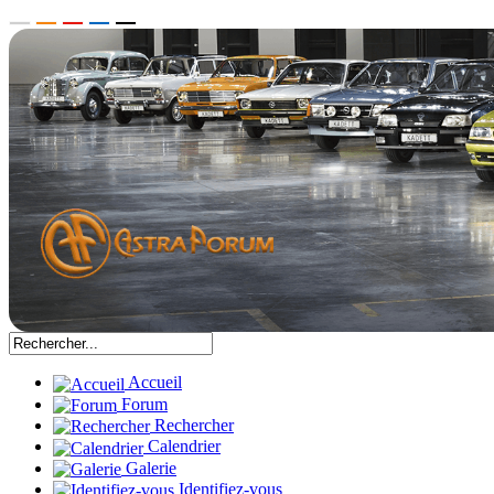
Accueil
Forum
Rechercher
Calendrier
Galerie
Identifiez-vous