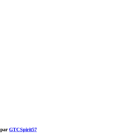
 par
GTCSpirit57