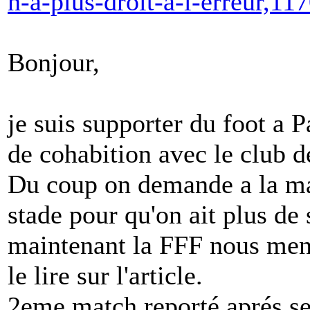
n-a-plus-droit-a-l-erreur,1
Bonjour,
je suis supporter du foot a 
de cohabition avec le club d
Du coup on demande a la mai
stade pour qu'on ait plus de 
maintenant la FFF nous me
le lire sur l'article.
2eme match reporté aprés s