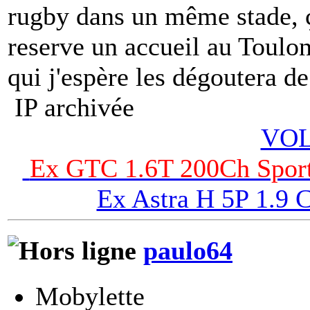
rugby dans un même stade, 
reserve un accueil au Toulo
qui j'espère les dégoutera de
IP archivée
VOL
Ex GTC 1.6T 200Ch Sport
Ex Astra H 5P 1.9
paulo64
Mobylette