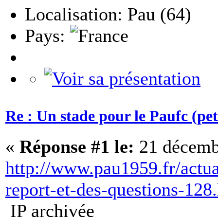
Localisation: Pau (64)
Pays:
Re : Un stade pour le Paufc (pet
«
Réponse #1 le:
21 décembr
http://www.pau1959.fr/actu
report-et-des-questions-128
IP archivée