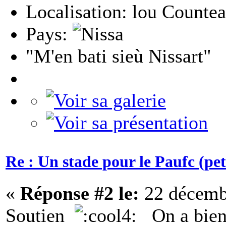
Localisation: lou Countea
Pays:
"M'en bati sieù Nissart"
Re : Un stade pour le Paufc (pet
«
Réponse #2 le:
22 décembr
Soutien
On a bien v