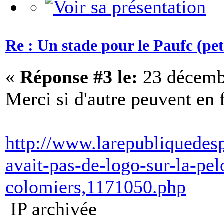
Re : Un stade pour le Paufc (pet
«
Réponse #3 le:
23 décembr
Merci si d'autre peuvent en 
http://www.larepubliquedesp
avait-pas-de-logo-sur-la-pel
colomiers,1171050.php
IP archivée