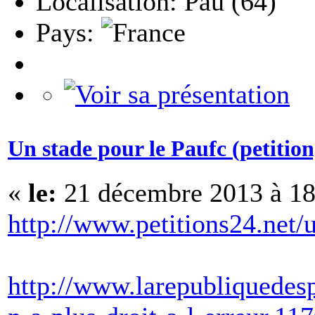
Localisation: Pau (64)
Pays:
Un stade pour le Paufc (petition
«
le:
21 décembre 2013 à 18
http://www.petitions24.net
http://www.larepubliquedesp