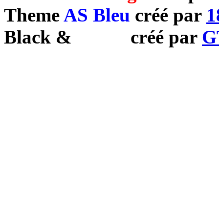
Theme
AS Bleu
créé par
1
Black
&
White
créé par
G