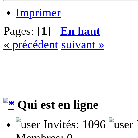
Imprimer
Pages: [
1
]
En haut
« précédent
suivant »
Qui est en ligne
Invités: 1096
Membres: 0