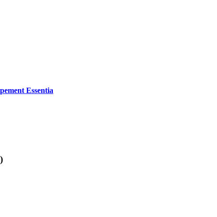
ipement Essentia
)