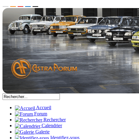
Accueil
Forum
Rechercher
Calendrier
Galerie
Identifiez-vous