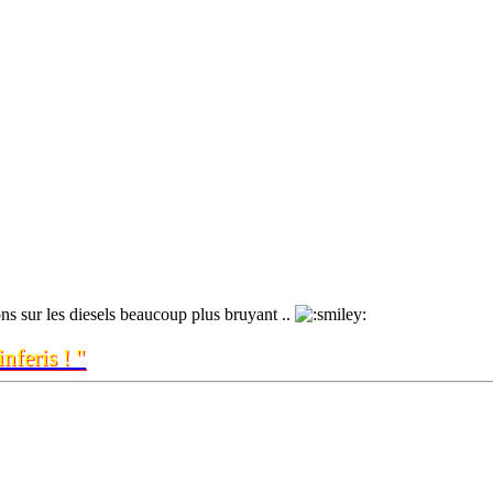
ons sur les diesels beaucoup plus bruyant ..
nferis ! "