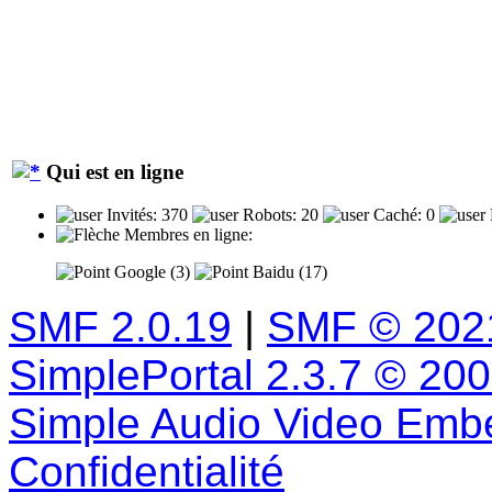
Qui est en ligne
Invités: 370
Robots: 20
Caché: 0
Membres en ligne:
Google (3)
Baidu (17)
SMF 2.0.19
|
SMF © 202
SimplePortal 2.3.7 © 20
Simple Audio Video Emb
Confidentialité