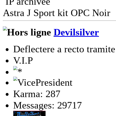
IP archivée
Astra J Sport kit OPC Noir
Devilsilver
Deflectere a recto tramite
V.I.P
Karma: 287
Messages: 29717