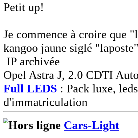
Petit up!
Je commence à croire que "l
kangoo jaune siglé "lapost
IP archivée
Opel Astra J, 2.0 CDTI Aut
Full LEDS
: Pack luxe, leds
d'immatriculation
Cars-Light