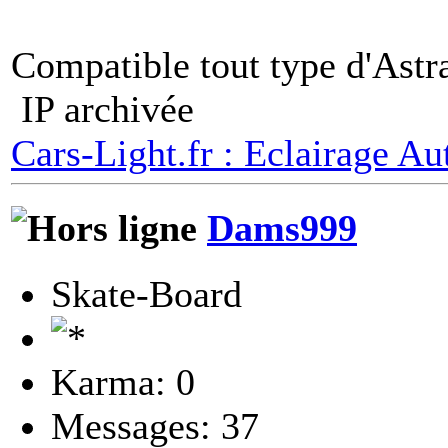
Compatible tout type d'Astr
IP archivée
Cars-Light.fr : Eclairage Au
Dams999
Skate-Board
Karma: 0
Messages: 37