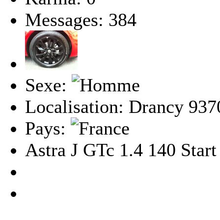
Messages: 384
Sexe:
Localisation: Drancy 937
Pays:
Astra J GTc 1.4 140 Star