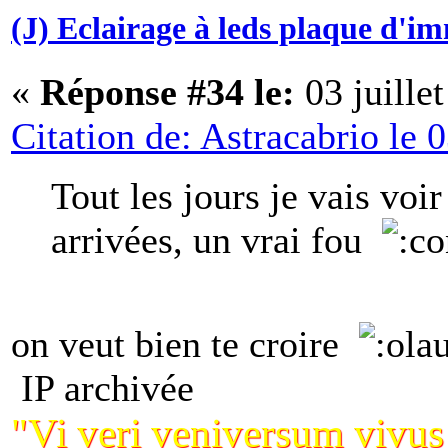
(J) Eclairage à leds plaque d'i
«
Réponse #34 le:
03 juille
Citation de: Astracabrio le 
Tout les jours je vais voir
arrivées, un vrai fou
on veut bien te croire
IP archivée
"Vi veri veniversum vivus v