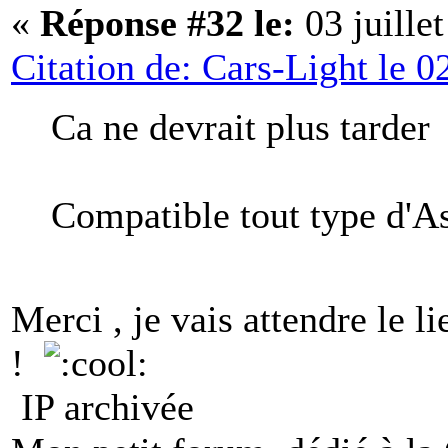
«
Réponse #32 le:
03 juille
Citation de: Cars-Light le 0
Ca ne devrait plus tarde
Compatible tout type d'As
Merci , je vais attendre le l
!
IP archivée