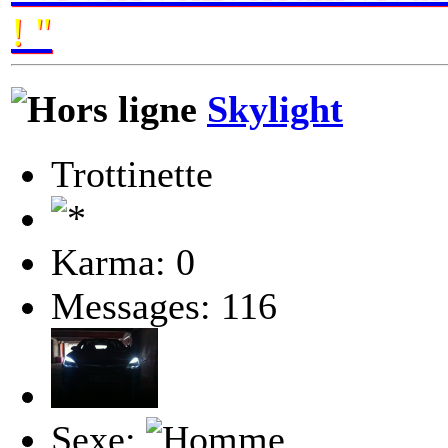
! "
Skylight
Trottinette
Karma: 0
Messages: 116
Sexe: