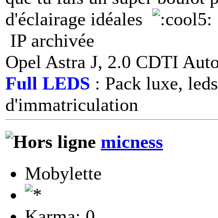
d'éclairage idéales
IP archivée
Opel Astra J, 2.0 CDTI Aut
Full LEDS
: Pack luxe, leds
d'immatriculation
micness
Mobylette
Karma: 0