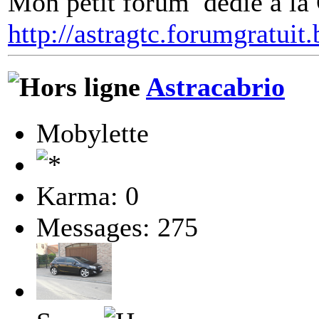
Mon petit forum dédié à la
http://astragtc.forumgratuit.
Astracabrio
Mobylette
Karma: 0
Messages: 275