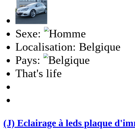
Sexe:
Localisation: Belgique
Pays:
That's life
(J) Eclairage à leds plaque d'i