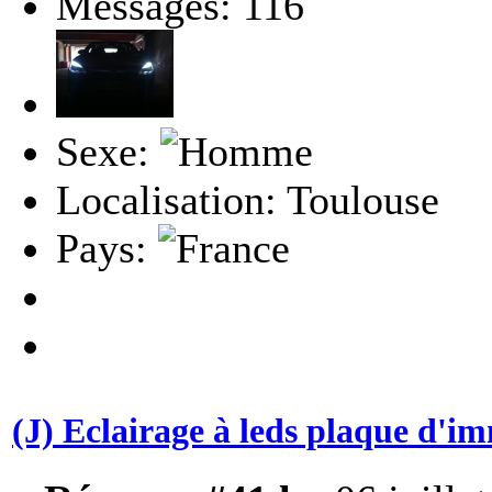
Messages: 116
Sexe:
Localisation: Toulouse
Pays:
(J) Eclairage à leds plaque d'i