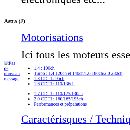
Astra (J)
Motorisations
Ici tous les moteurs esse
1.4 : 100ch
Turbo : 1.4 120ch et 140ch/1.6 180ch/2.0 280ch
1.3 CDTI : 95ch
1.6 CDTI : 110/136ch
1.7 CDTI : 110/125/130ch
2.0 CDTI : 160/165/195ch
Performances et préparations
Caractérisques / Techni