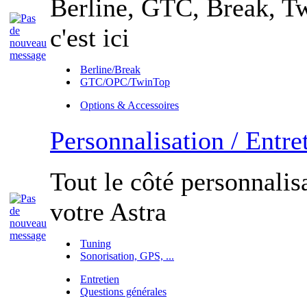
Berline, GTC, Break, Tw
c'est ici
Berline/Break
GTC/OPC/TwinTop
Options & Accessoires
Personnalisation / Entre
Tout le côté personnalisa
votre Astra
Tuning
Sonorisation, GPS, ...
Entretien
Questions générales