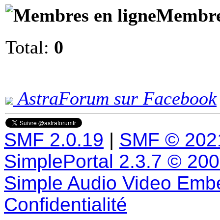
Membres
Total:
0
AstraForum sur Facebook
SMF 2.0.19
|
SMF © 202
SimplePortal 2.3.7 © 20
Simple Audio Video Emb
Confidentialité