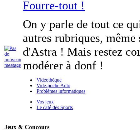
Fourre-tout !
On y parle de tout ce qu
autres rubriques, même s
d'Astra ! Mais restez cor
modérer à donf !
Vidéothèque
Vide-poche Auto
Problèmes informatiques
Vos jeux
Le café des Sports
Jeux & Concours