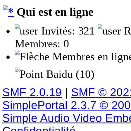
Qui est en ligne
Invités: 321
R
Membres: 0
Membres en lign
Baidu (10)
SMF 2.0.19
|
SMF © 202
SimplePortal 2.3.7 © 20
Simple Audio Video Emb
Confidentialité