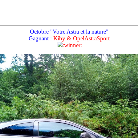
Octobre "Votre Astra et la nature"
Gagnant :
Kiby & OpelAstraSport