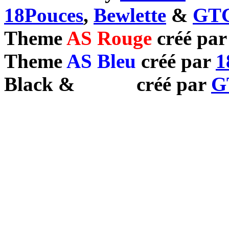
18Pouces
,
Bewlette
&
GTC
Theme
AS Rouge
créé pa
Theme
AS Bleu
créé par
1
Black
&
White
créé par
G