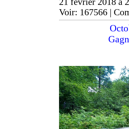
21 février 2018 à 
Voir: 167566 | Co
Octob
Gagn