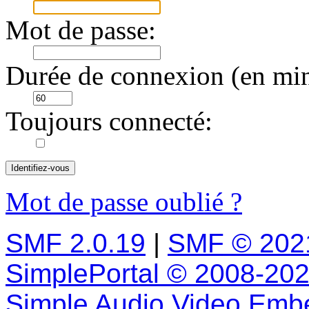
Mot de passe:
Durée de connexion (en min
Toujours connecté:
Mot de passe oublié ?
SMF 2.0.19
|
SMF © 202
SimplePortal © 2008-202
Simple Audio Video Emb