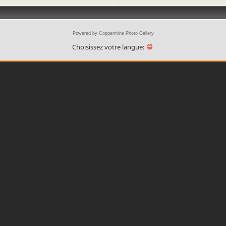
Powered by
Coppermine Photo Gallery
Choisissez votre langue: