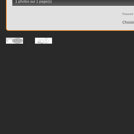
1 photos sur 1 page(s)
Powered
Choisi