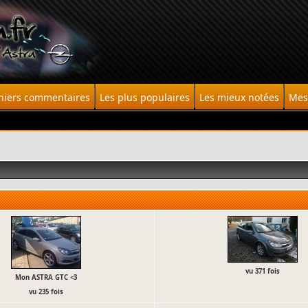
niers commentaires
Les plus populaires
Les mieux notées
Mes 
vu 371 fois
Mon ASTRA GTC <3
vu 235 fois