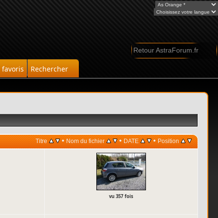
Retour AstraForum.fr
favoris
Rechercher
•
•
•
Titre
Nom du fichier
DATE
Position
vu 357 fois