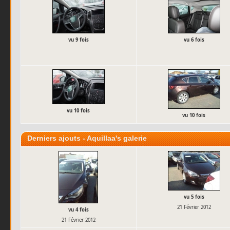
vu 9 fois
vu 6 fois
vu 10 fois
vu 10 fois
Derniers ajouts - Aquillaa's galerie
vu 5 fois
21 Février 2012
vu 4 fois
21 Février 2012