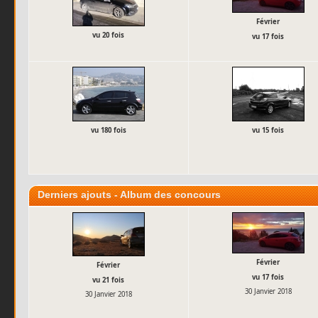
Février
vu 20 fois
vu 17 fois
vu 180 fois
vu 15 fois
Derniers ajouts - Album des concours
Février
Février
vu 17 fois
vu 21 fois
30 Janvier 2018
30 Janvier 2018