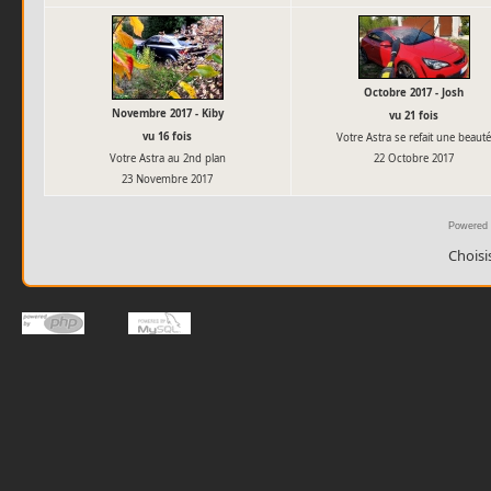
Octobre 2017 - Josh
Novembre 2017 - Kiby
vu 21 fois
vu 16 fois
Votre Astra se refait une beaut
Votre Astra au 2nd plan
22 Octobre 2017
23 Novembre 2017
Powered
Choisi