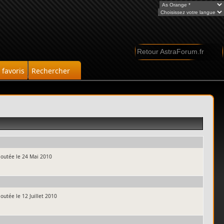
Retour AstraForum.fr
favoris
Rechercher
ajoutée le 24 Mai 2010
joutée le 12 Juillet 2010