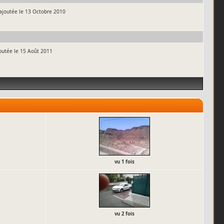
 ajoutée le 13 Octobre 2010
joutée le 15 Août 2011
vu 1 fois
vu 2 fois