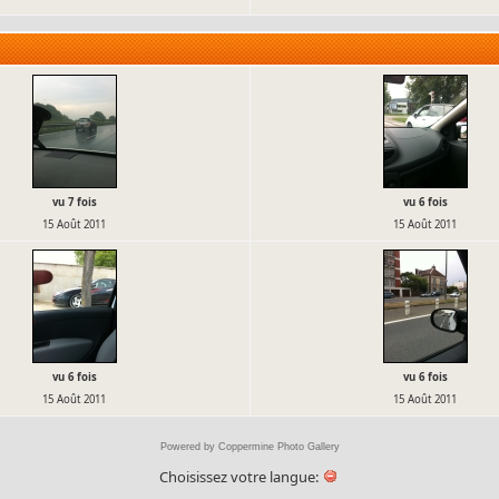
vu 7 fois
vu 6 fois
15 Août 2011
15 Août 2011
vu 6 fois
vu 6 fois
15 Août 2011
15 Août 2011
Powered by
Coppermine Photo Gallery
Choisissez votre langue: