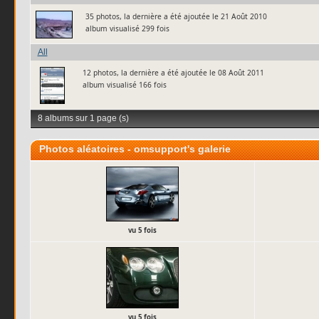
35 photos, la dernière a été ajoutée le 21 Août 2010
album visualisé 299 fois
All
12 photos, la dernière a été ajoutée le 08 Août 2011
album visualisé 166 fois
8 albums sur 1 page (s)
Photos aléatoires - omsupport's galerie
vu 5 fois
vu 5 fois