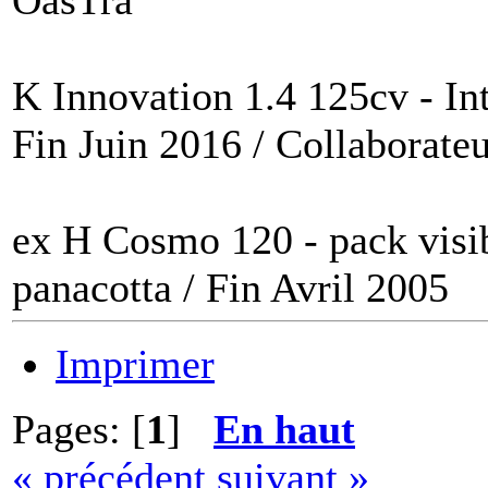
OasTra
K Innovation 1.4 125cv - Int
Fin Juin 2016 / Collaborateu
ex H Cosmo 120 - pack visi
panacotta / Fin Avril 2005
Imprimer
Pages: [
1
]
En haut
« précédent
suivant »