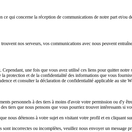
ce qui concerne la réception de communications de notre part et/ou de 
se trouvent nos serveurs, vos communications avec nous peuvent entraîner
t. Cependant, une fois que vous avez utilisé ces liens pour quitter notre
 protection et de la confidentialité des informations que vous fournissez
udence et consulter la déclaration de confidentialité applicable au site 
nts personnels à des tiers à moins d'avoir votre permission ou d'y être
des tiers que nous pensons que vous pourriez trouver intéressants si vo
 nous détenons à votre sujet en visitant votre profil et en cliquant su
s sont incorrectes ou incomplètes, veuillez nous envoyer un message pr