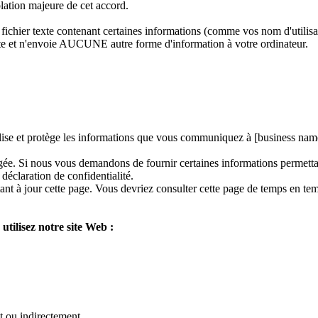
lation majeure de cet accord.
fichier texte contenant certaines informations (comme vos nom d'utilisa
et n'envoie AUCUNE autre forme d'information à votre ordinateur.
ilise et protège les informations que vous communiquez à [business name
égée. Si nous vous demandons de fournir certaines informations permettant
déclaration de confidentialité.
tant à jour cette page. Vous devriez consulter cette page de temps en te
utilisez notre site Web :
t ou indirectement.