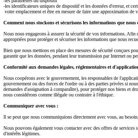
-les paramètres du dispositif
-les identificateurs uniques de dispositif et les données d'erreur, et ce
votre emplacement et être en mesure de faire une approximation de 
Comment nous stockons et sécurisons les informations que nous c
Nous nous engageons à assurer la sécurité de vos informations. Afin 
appropriées pour protéger et sécuriser les informations que nous recue
Bien que nous mettions en place des mesures de sécurité conçues pour 
garantir que les données, pendant leur transmission par Internet ou pe
Conformité aux demandes légales, réglementaires et d'application 
Nous coopérons avec le gouvernement, les responsables de l'application
gouvernement ou des forces de l'ordre ou à des parties privées si nous
demandes d'assignation à comparaître), pour protéger nos biens et droit
nous considérons comme illégale ou contraire à l'éthique.
Communiquer avec vous :
Il se peut que nous communiquions directement avec vous, au besoin,
Nous pouvons également vous contacter avec des offres de services s
d'intérêts légitimes.