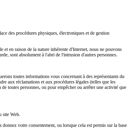
lace des procédures physiques, électroniques et de gestion
 et en raison de la nature inhérente d'Internet, nous ne pouvons
de, sont absolument à l'abri de l'intrusion d'autres personnes.
lguerons toutes informations vous concernant à des représentants du
dre aux réclamations et aux procédures légales (telles que les
 ou de toutes personnes, ou pour empêcher ou arrêter une activité que
u site Web.
 donnez votre consentement, ou lorsque cela est permis sur la base