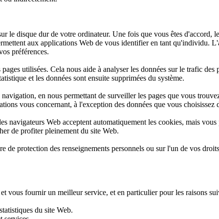
ur le disque dur de votre ordinateur. Une fois que vous êtes d'accord, le 
ermettent aux applications Web de vous identifier en tant qu'individu. L
 vos préférences.
es pages utilisées. Cela nous aide à analyser les données sur le trafic de
statistique et les données sont ensuite supprimées du système.
 navigation, en nous permettant de surveiller les pages que vous trouvez
mations vous concernant, à l'exception des données que vous choisissez 
t des navigateurs Web acceptent automatiquement les cookies, mais vous
her de profiter pleinement du site Web.
re de protection des renseignements personnels ou sur l'un de vos droit
vous fournir un meilleur service, et en particulier pour les raisons sui
statistiques du site Web.
t services.