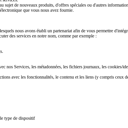
 sujet de nouveaux produits, d'offres spéciales ou d'autres informatio
e électronique que vous nous avez fournie.
squels nous avons établi un partenariat afin de vous permettre d'intégre
exécuter des services en notre nom, comme par exemple :
s.
ec nos Services, les métadonnées, les fichiers journaux, les cookies/ident
ons avec les fonctionnalités, le contenu et les liens (y compris ceux de
le type de dispositif