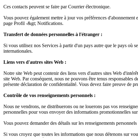
Ces contacts peuvent se faire par Courrier électronique.
Vous pouvez également mettre à jour vos préférences d'abonnement en 
page Profil -&gt; Notifications.
Transfert de données personnelles à l'étranger :
Si vous utilisez nos Services à partir d'un pays autre que le pays où 
internationales.
Liens vers d'autres sites Web :
Notre site Web peut contenir des liens vers d'autres sites Web d'intérê
site Web. Par conséquent, nous ne pouvons être tenus responsables de la
présente déclaration de confidentialité. Vous devez faire preuve de pr
Contrôle de vos renseignements personnels :
Nous ne vendrons, ne distribuerons ou ne louerons pas vos renseigneme
personnelles pour vous envoyer des informations promotionnelles sur 
Vous pouvez demander des détails sur les renseignements personnels que
Si vous croyez que toutes les informations que nous détenons sur vou