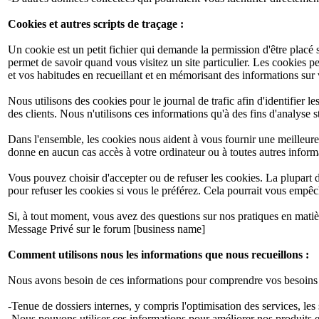
Cookies et autres scripts de traçage :
Un cookie est un petit fichier qui demande la permission d'être placé s
permet de savoir quand vous visitez un site particulier. Les cookies p
et vos habitudes en recueillant et en mémorisant des informations sur
Nous utilisons des cookies pour le journal de trafic afin d'identifier l
des clients. Nous n'utilisons ces informations qu'à des fins d'analyse 
Dans l'ensemble, les cookies nous aident à vous fournir une meilleure
donne en aucun cas accès à votre ordinateur ou à toutes autres infor
Vous pouvez choisir d'accepter ou de refuser les cookies. La plupar
pour refuser les cookies si vous le préférez. Cela pourrait vous empêc
Si, à tout moment, vous avez des questions sur nos pratiques en matiè
Message Privé sur le forum [business name]
Comment utilisons nous les informations que nous recueillons :
Nous avons besoin de ces informations pour comprendre vos besoins et 
-Tenue de dossiers internes, y compris l'optimisation des services, les 
-Nous pouvons utiliser ces informations pour améliorer nos produits e