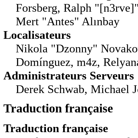
Forsberg, Ralph "[n3rve]
Mert "Antes" Alınbay
Localisateurs
Nikola "Dzonny" Novakov
Domínguez, m4z, Relyana
Administrateurs Serveurs
Derek Schwab, Michael J
Traduction française
Traduction française