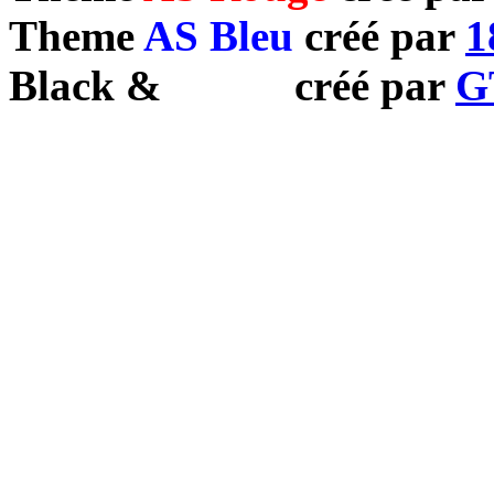
Theme
AS Bleu
créé par
1
Black
&
White
créé par
G