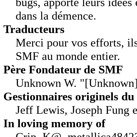
bugs, apporté leurs idées 
dans la démence.
Traducteurs
Merci pour vos efforts, il
SMF au monde entier.
Père Fondateur de SMF
Unknown W. "[Unknown]
Gestionnaires originels du
Jeff Lewis, Joseph Fung 
In loving memory of
Crip, K@, metallica48423