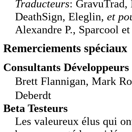
Traducteurs
: GravuTrad,
DeathSign, Eleglin,
et po
Alexandre P., Sparcool et
Remerciements spéciaux
Consultants Développeurs
Brett Flannigan, Mark R
Deberdt
Beta Testeurs
Les valeureux élus qui ont