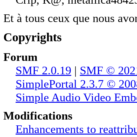
Et à tous ceux que nous avon
Copyrights
Forum
SMF 2.0.19
|
SMF © 202
SimplePortal 2.3.7 © 200
Simple Audio Video Emb
Modifications
Enhancements to reattribu