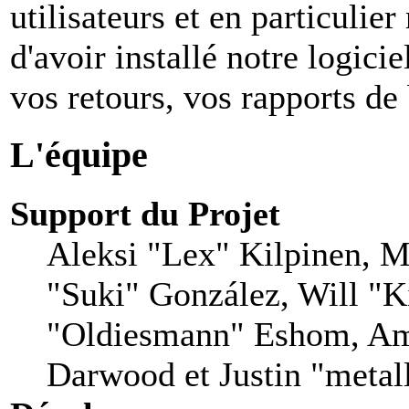
utilisateurs et en particuli
d'avoir installé notre logiciel
vos retours, vos rapports de 
L'équipe
Support du Projet
Aleksi "Lex" Kilpinen, Mi
"Suki" González, Will "
"Oldiesmann" Eshom, Am
Darwood et Justin "metal