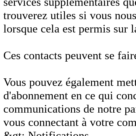
services supplémentaires q
trouverez utiles si vous no
lorsque cela est permis sur l
Ces contacts peuvent se fair
Vous pouvez également mettr
d'abonnement en ce qui conc
communications de notre par
vous connectant à votre comp
&gt; Notifications.