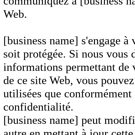
communiquez à [business nam
Web.
[business name] s'engage à v
soit protégée. Si nous vous
informations permettant de vo
de ce site Web, vous pouvez 
utilisées que conformément à
confidentialité.
[business name] peut modifie
autre en mettant à jour cett