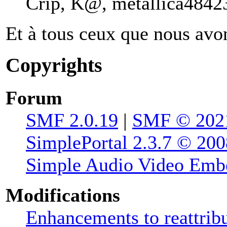
Crip, K@, metallica48423
Et à tous ceux que nous avon
Copyrights
Forum
SMF 2.0.19
|
SMF © 202
SimplePortal 2.3.7 © 200
Simple Audio Video Emb
Modifications
Enhancements to reattribu