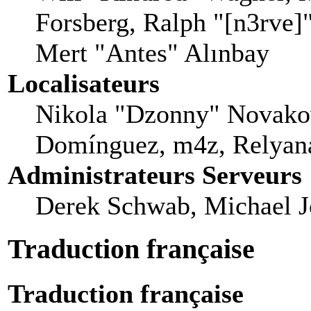
Forsberg, Ralph "[n3rve]
Mert "Antes" Alınbay
Localisateurs
Nikola "Dzonny" Novakov
Domínguez, m4z, Relyana
Administrateurs Serveurs
Derek Schwab, Michael J
Traduction française
Traduction française