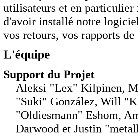
utilisateurs et en particuli
d'avoir installé notre logiciel
vos retours, vos rapports de 
L'équipe
Support du Projet
Aleksi "Lex" Kilpinen, Mi
"Suki" González, Will "
"Oldiesmann" Eshom, Am
Darwood et Justin "metal