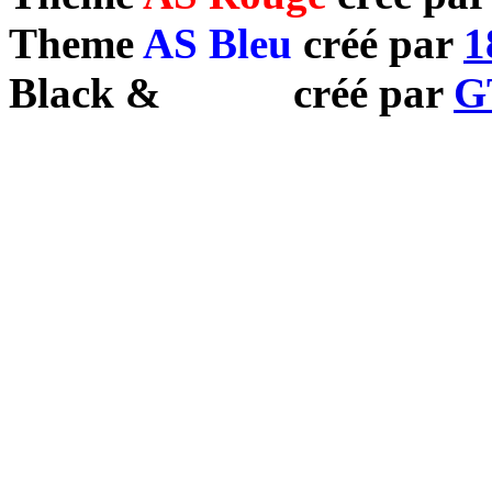
Theme
AS Bleu
créé par
1
Black
&
White
créé par
G