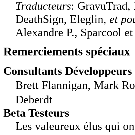
Traducteurs
: GravuTrad,
DeathSign, Eleglin,
et po
Alexandre P., Sparcool et
Remerciements spéciaux
Consultants Développeurs
Brett Flannigan, Mark R
Deberdt
Beta Testeurs
Les valeureux élus qui ont