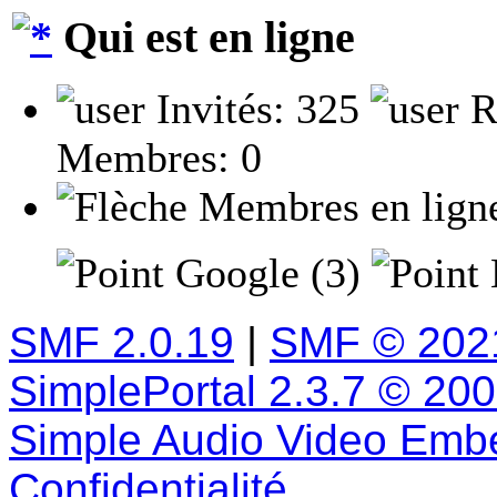
Qui est en ligne
Invités: 325
R
Membres: 0
Membres en lign
Google (3)
SMF 2.0.19
|
SMF © 202
SimplePortal 2.3.7 © 20
Simple Audio Video Emb
Confidentialité