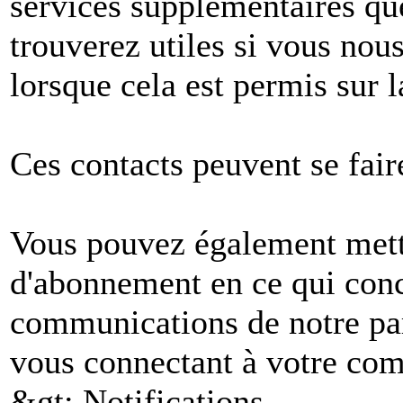
services supplémentaires q
trouverez utiles si vous no
lorsque cela est permis sur l
Ces contacts peuvent se fair
Vous pouvez également mettr
d'abonnement en ce qui conc
communications de notre par
vous connectant à votre comp
&gt; Notifications.