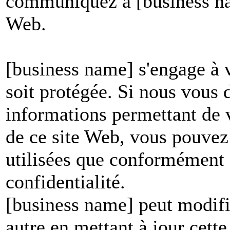
communiquez à [business nam
Web.
[business name] s'engage à v
soit protégée. Si nous vous
informations permettant de vo
de ce site Web, vous pouvez 
utilisées que conformément à
confidentialité.
[business name] peut modifie
autre en mettant à jour cett