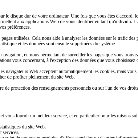
ur le disque dur de votre ordinateur. Une fois que vous êtes d'accord, le 
ermettent aux applications Web de vous identifier en tant qu'individu. L
 vos préférences.
es pages utilisées. Cela nous aide à analyser les données sur le trafic de
statistique et les données sont ensuite supprimées du système.
 navigation, en nous permettant de surveiller les pages que vous trouvez
mations vous concernant, à l'exception des données que vous choisissez 
t des navigateurs Web acceptent automatiquement les cookies, mais vous
her de profiter pleinement du site Web.
re de protection des renseignements personnels ou sur l'un de vos droit
vous fournir un meilleur service, et en particulier pour les raisons sui
statistiques du site Web.
t services.
 sujet de nouveaux produits, d'offres spéciales ou d'autres informatio