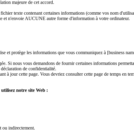
lation majeure de cet accord.
fichier texte contenant certaines informations (comme vos nom d'utilisa
et n'envoie AUCUNE autre forme d'information à votre ordinateur.
ilise et protège les informations que vous communiquez à [business name
égée. Si nous vous demandons de fournir certaines informations permettant
déclaration de confidentialité.
tant à jour cette page. Vous devriez consulter cette page de temps en te
utilisez notre site Web :
t ou indirectement.