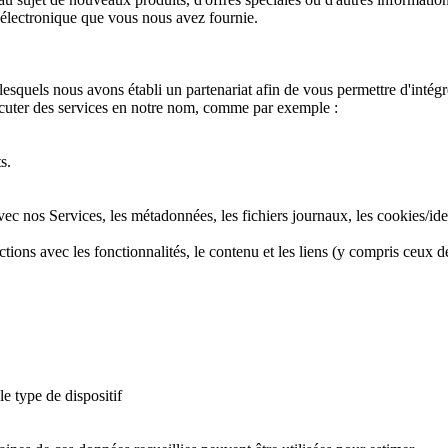
e électronique que vous nous avez fournie.
squels nous avons établi un partenariat afin de vous permettre d'intégre
exécuter des services en notre nom, comme par exemple :
s.
ec nos Services, les métadonnées, les fichiers journaux, les cookies/ident
ons avec les fonctionnalités, le contenu et les liens (y compris ceux de
le type de dispositif