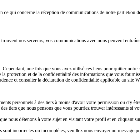
ce qui concerne la réception de communications de notre part et/ou de 
se trouvent nos serveurs, vos communications avec nous peuvent entraîner
t. Cependant, une fois que vous avez utilisé ces liens pour quitter notre
 protection et de la confidentialité des informations que vous fournissez
udence et consulter la déclaration de confidentialité applicable au site 
nts personnels à des tiers à moins d'avoir votre permission ou d'y être
des tiers que nous pensons que vous pourriez trouver intéressants si vo
 nous détenons à votre sujet en visitant votre profil et en cliquant su
s sont incorrectes ou incomplètes, veuillez nous envoyer un message pr