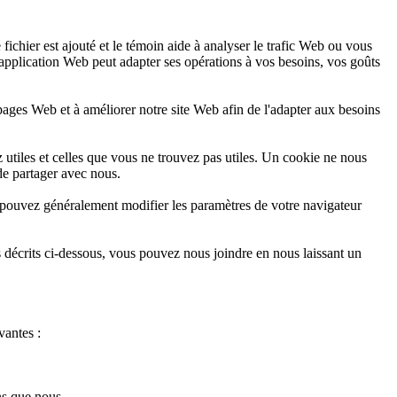
fichier est ajouté et le témoin aide à analyser le trafic Web ou vous
'application Web peut adapter ses opérations à vos besoins, vos goûts
s pages Web et à améliorer notre site Web afin de l'adapter aux besoins
 utiles et celles que vous ne trouvez pas utiles. Un cookie ne nous
de partager avec nous.
 pouvez généralement modifier les paramètres de votre navigateur
s décrits ci-dessous, vous pouvez nous joindre en nous laissant un
vantes :
ns que nous