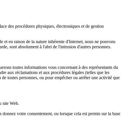
lace des procédures physiques, électroniques et de gestion
 et en raison de la nature inhérente d'Internet, nous ne pouvons
de, sont absolument à l'abri de l'intrusion d'autres personnes.
lguerons toutes informations vous concernant à des représentants du
dre aux réclamations et aux procédures légales (telles que les
 ou de toutes personnes, ou pour empêcher ou arrêter une activité que
u site Web.
 donnez votre consentement, ou lorsque cela est permis sur la base