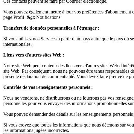
Ces contacts peuvent se faire par Courrier électronique.
Vous pouvez également mettre à jour vos préférences d'abonnement en 
page Profil -&gt; Notifications.
Transfert de données personnelles à l'étranger :
Si vous utilisez nos Services à partir d'un pays autre que le pays où 
internationales.
Liens vers d'autres sites Web :
Notre site Web peut contenir des liens vers d'autres sites Web d'intérê
site Web. Par conséquent, nous ne pouvons être tenus responsables de la
présente déclaration de confidentialité. Vous devez faire preuve de pr
Contrôle de vos renseignements personnels :
Nous ne vendrons, ne distribuerons ou ne louerons pas vos renseigneme
personnelles pour vous envoyer des informations promotionnelles sur 
Vous pouvez demander des détails sur les renseignements personnels que
Si vous croyez que toutes les informations que nous détenons sur vou
les informations jugées incorrectes.