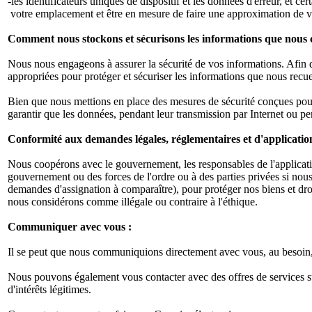
-les identificateurs uniques de dispositif et les données d'erreur, et ce
votre emplacement et être en mesure de faire une approximation de 
Comment nous stockons et sécurisons les informations que nous c
Nous nous engageons à assurer la sécurité de vos informations. Afin 
appropriées pour protéger et sécuriser les informations que nous recue
Bien que nous mettions en place des mesures de sécurité conçues pour 
garantir que les données, pendant leur transmission par Internet ou pe
Conformité aux demandes légales, réglementaires et d'application 
Nous coopérons avec le gouvernement, les responsables de l'application
gouvernement ou des forces de l'ordre ou à des parties privées si nous
demandes d'assignation à comparaître), pour protéger nos biens et droit
nous considérons comme illégale ou contraire à l'éthique.
Communiquer avec vous :
Il se peut que nous communiquions directement avec vous, au besoin,
Nous pouvons également vous contacter avec des offres de services s
d'intérêts légitimes.