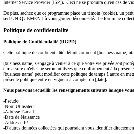
Internet Service Provider [ISP]). Ceci ne se produira qu'en cas de vio
De plus, sachez que ce programme place un témoin (cookie), un petit 
sert UNIQUEMENT à vous garder dé/connecté. Le forum ne collecte 
Politique de confidentialité
Politique de Confidentialité (RGPD)
Cette politique de confidentialité définit comment [business name] ut
[business name] s'engage à veiller à ce que votre vie privée soit prot
être assuré qu'elles ne seront utilisées que conformément à la présente 
[business name] peut modifier cette politique de temps à autre en met
présente politique entre en vigueur à compter du [date].
Nous pouvons recueillir les renseignements suivants lorsque vous 
-Pseudo
-Nom Utilisateur
-Adresse E-mail
-Date de Naissance
-Addresse IP
-D'autres données collectées qui pourraient vous identifier directemen