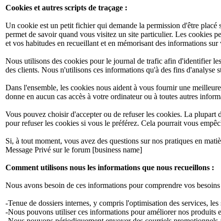
Cookies et autres scripts de traçage :
Un cookie est un petit fichier qui demande la permission d'être placé s
permet de savoir quand vous visitez un site particulier. Les cookies p
et vos habitudes en recueillant et en mémorisant des informations sur
Nous utilisons des cookies pour le journal de trafic afin d'identifier l
des clients. Nous n'utilisons ces informations qu'à des fins d'analyse 
Dans l'ensemble, les cookies nous aident à vous fournir une meilleure
donne en aucun cas accès à votre ordinateur ou à toutes autres infor
Vous pouvez choisir d'accepter ou de refuser les cookies. La plupar
pour refuser les cookies si vous le préférez. Cela pourrait vous empêc
Si, à tout moment, vous avez des questions sur nos pratiques en matiè
Message Privé sur le forum [business name]
Comment utilisons nous les informations que nous recueillons :
Nous avons besoin de ces informations pour comprendre vos besoins et 
-Tenue de dossiers internes, y compris l'optimisation des services, les 
-Nous pouvons utiliser ces informations pour améliorer nos produits e
-Nous pouvons périodiquement envoyer des courriels promotionnels au