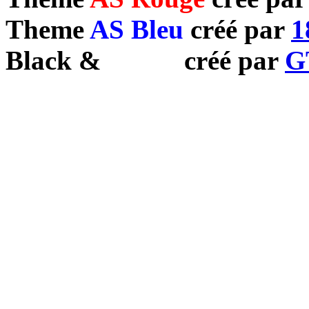
Theme
AS Bleu
créé par
1
Black
&
White
créé par
G