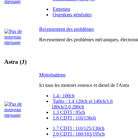
Entretien
Questions générales
Recensement des problèmes
Recensement des problèmes mécaniques, électroniq
Astra (J)
Motorisations
Ici tous les moteurs essence et diesel de l'Astra
1.4 : 100ch
Turbo : 1.4 120ch et 140ch/1.6
180ch/2.0 280ch
1.3 CDTI : 95ch
1.6 CDTI : 110/136ch
1.7 CDTI : 110/125/130ch
2.0 CDTI : 160/165/195ch