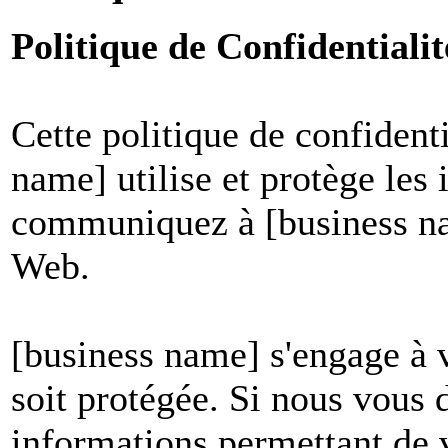
Politique de Confidential
Cette politique de confident
name] utilise et protège les
communiquez à [business nam
Web.
[business name] s'engage à v
soit protégée. Si nous vous
informations permettant de vo