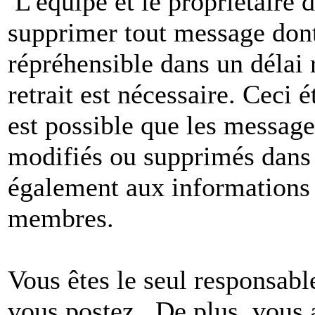
L'équipe et le propriétaire 
supprimer tout message dont
répréhensible dans un délai 
retrait est nécessaire. Ceci 
est possible que les message
modifiés ou supprimés dans 
également aux informations 
membres.
Vous êtes le seul responsab
vous postez. De plus, vous 