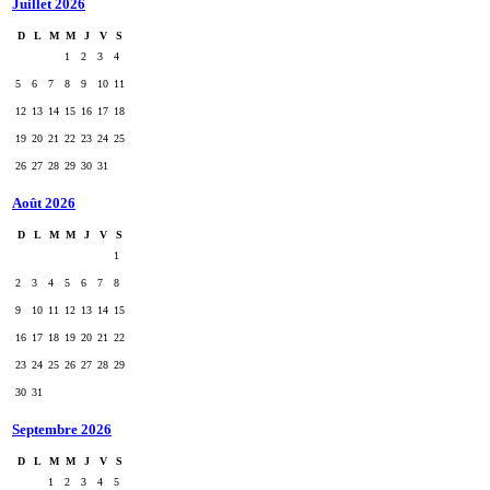
Juillet 2026
D
L
M
M
J
V
S
1
2
3
4
5
6
7
8
9
10
11
12
13
14
15
16
17
18
19
20
21
22
23
24
25
26
27
28
29
30
31
Août 2026
D
L
M
M
J
V
S
1
2
3
4
5
6
7
8
9
10
11
12
13
14
15
16
17
18
19
20
21
22
23
24
25
26
27
28
29
30
31
Septembre 2026
D
L
M
M
J
V
S
1
2
3
4
5