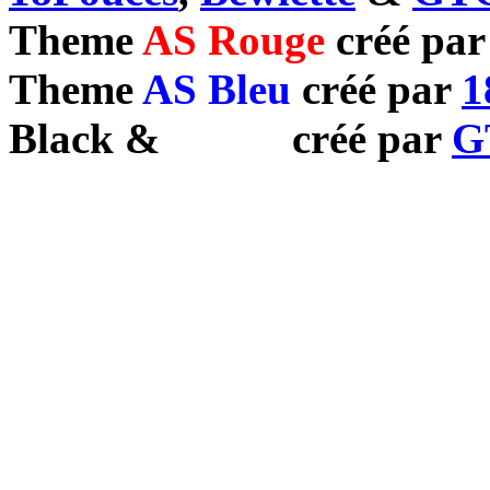
Theme
AS Rouge
créé pa
Theme
AS Bleu
créé par
1
Black
&
White
créé par
G