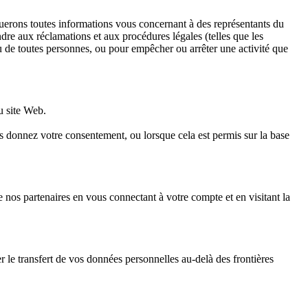
lguerons toutes informations vous concernant à des représentants du
dre aux réclamations et aux procédures légales (telles que les
 ou de toutes personnes, ou pour empêcher ou arrêter une activité que
u site Web.
 donnez votre consentement, ou lorsque cela est permis sur la base
nos partenaires en vous connectant à votre compte et en visitant la
 le transfert de vos données personnelles au-delà des frontières