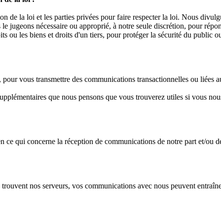
 de la loi et les parties privées pour faire respecter la loi. Nous divu
 le jugeons nécessaire ou approprié, à notre seule discrétion, pour répon
s ou les biens et droits d'un tiers, pour protéger la sécurité du public
 pour vous transmettre des communications transactionnelles ou liées a
upplémentaires que nous pensons que vous trouverez utiles si vous nous
ce qui concerne la réception de communications de notre part et/ou de 
se trouvent nos serveurs, vos communications avec nous peuvent entraîner