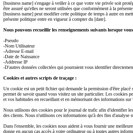
[business name] s'engage à veiller à ce que votre vie privée soit prot
être assuré qu'elles ne seront utilisées que conformément à la présente 
[business name] peut modifier cette politique de temps à autre en met
présente politique entre en vigueur à compter du [date].
Nous pouvons recueillir les renseignements suivants lorsque vous 
-Pseudo
-Nom Utilisateur
-Adresse E-mail
-Date de Naissance
-Addresse IP
-D'autres données collectées qui pourraient vous identifier directemen
Cookies et autres scripts de traçage :
Un cookie est un petit fichier qui demande la permission d'être placé s
permet de savoir quand vous visitez un site particulier. Les cookies p
et vos habitudes en recueillant et en mémorisant des informations sur
Nous utilisons des cookies pour le journal de trafic afin d'identifier l
des clients. Nous n'utilisons ces informations qu'à des fins d'analyse 
Dans l'ensemble, les cookies nous aident à vous fournir une meilleure
donne en aucun cas accès à votre ordinateur ou à toutes autres infor