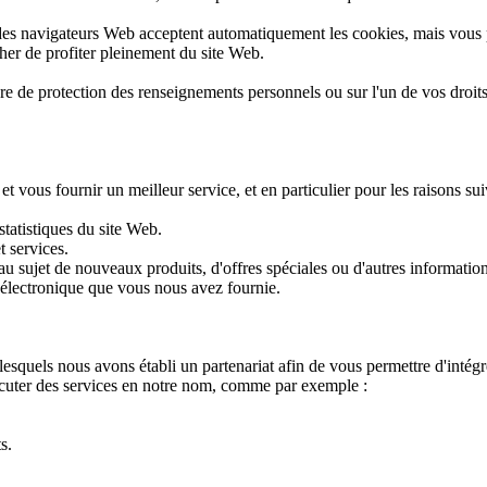
t des navigateurs Web acceptent automatiquement les cookies, mais vous
her de profiter pleinement du site Web.
re de protection des renseignements personnels ou sur l'un de vos droit
vous fournir un meilleur service, et en particulier pour les raisons sui
statistiques du site Web.
t services.
 sujet de nouveaux produits, d'offres spéciales ou d'autres informatio
e électronique que vous nous avez fournie.
squels nous avons établi un partenariat afin de vous permettre d'intégre
exécuter des services en notre nom, comme par exemple :
s.