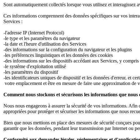
Sont automatiquement collectés lorsque vous utilisez et interagissez av
Ces informations comprennent des données spécifiques sur vos interacti
Services :
-l'adresse IP (Internet Protocol)
-le type et les paramètres du navigateur
-la date et l'heure d'utilisation des Services
-des informations sur la configuration du navigateur et les plugins
-les préférences linguistiques et les données des cookies
-des informations sur les dispositifs accédant aux Services, y compris 
-le système d'exploitation utilisé
-les paramètres du dispositif
-les identificateurs uniques de dispositif et les données d'erreur, et ce
votre emplacement et être en mesure de faire une approximation de 
Comment nous stockons et sécurisons les informations que nous c
Nous nous engageons à assurer la sécurité de vos informations. Afin 
appropriées pour protéger et sécuriser les informations que nous recue
Bien que nous mettions en place des mesures de sécurité conçues pour 
garantir que les données, pendant leur transmission par Internet ou pe
Conformité aux demandes légales, réglementaires et d'application 