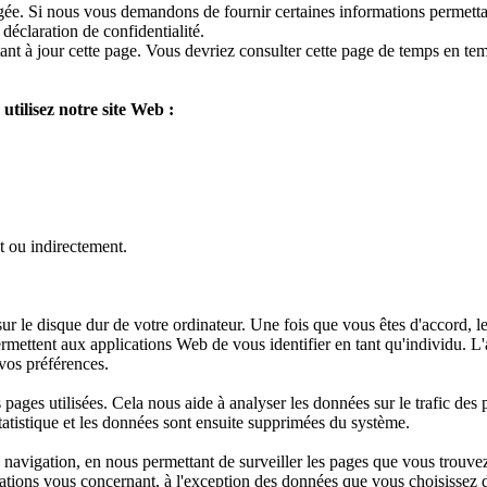
égée. Si nous vous demandons de fournir certaines informations permettant
déclaration de confidentialité.
tant à jour cette page. Vous devriez consulter cette page de temps en te
utilisez notre site Web :
t ou indirectement.
ur le disque dur de votre ordinateur. Une fois que vous êtes d'accord, le 
ermettent aux applications Web de vous identifier en tant qu'individu. L
 vos préférences.
es pages utilisées. Cela nous aide à analyser les données sur le trafic de
statistique et les données sont ensuite supprimées du système.
 navigation, en nous permettant de surveiller les pages que vous trouvez
mations vous concernant, à l'exception des données que vous choisissez 