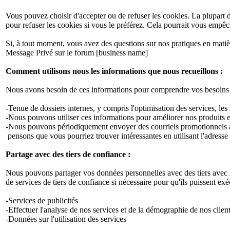
Vous pouvez choisir d'accepter ou de refuser les cookies. La plupar
pour refuser les cookies si vous le préférez. Cela pourrait vous empêc
Si, à tout moment, vous avez des questions sur nos pratiques en matiè
Message Privé sur le forum [business name]
Comment utilisons nous les informations que nous recueillons :
Nous avons besoin de ces informations pour comprendre vos besoins et 
-Tenue de dossiers internes, y compris l'optimisation des services, les 
-Nous pouvons utiliser ces informations pour améliorer nos produits e
-Nous pouvons périodiquement envoyer des courriels promotionnels au
pensons que vous pourriez trouver intéressantes en utilisant l'adress
Partage avec des tiers de confiance :
Nous pouvons partager vos données personnelles avec des tiers avec le
de services de tiers de confiance si nécessaire pour qu'ils puissent 
-Services de publicités
-Effectuer l'analyse de nos services et de la démographie de nos client
-Données sur l'utilisation des services