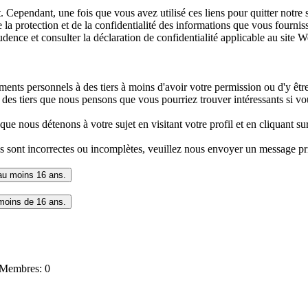
t. Cependant, une fois que vous avez utilisé ces liens pour quitter notre
 protection et de la confidentialité des informations que vous fournissez
udence et consulter la déclaration de confidentialité applicable au site 
nts personnels à des tiers à moins d'avoir votre permission ou d'y être
des tiers que nous pensons que vous pourriez trouver intéressants si vo
 nous détenons à votre sujet en visitant votre profil et en cliquant su
s sont incorrectes ou incomplètes, veuillez nous envoyer un message pr
Membres: 0