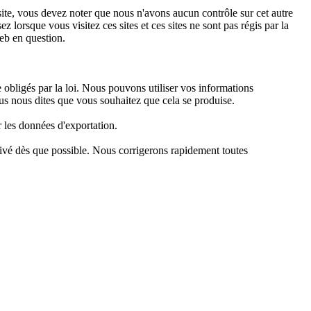
 site, vous devez noter que nous n'avons aucun contrôle sur cet autre
 lorsque vous visitez ces sites et ces sites ne sont pas régis par la
Web en question.
 obligés par la loi. Nous pouvons utiliser vos informations
us nous dites que vous souhaitez que cela se produise.
r les données d'exportation.
ivé dès que possible. Nous corrigerons rapidement toutes