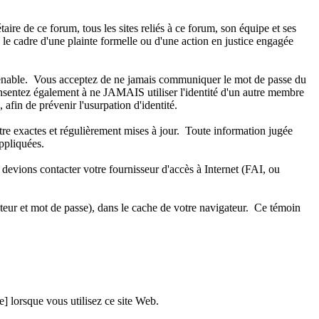
re de ce forum, tous les sites reliés à ce forum, son équipe et ses
ns le cadre d'une plainte formelle ou d'une action en justice engagée
onvenable. Vous acceptez de ne jamais communiquer le mot de passe du
onsentez également à ne JAMAIS utiliser l'identité d'un autre membre
n de prévenir l'usurpation d'identité.
tre exactes et régulièrement mises à jour. Toute information jugée
ppliquées.
 devions contacter votre fournisseur d'accès à Internet (FAI, ou
teur et mot de passe), dans le cache de votre navigateur. Ce témoin
] lorsque vous utilisez ce site Web.