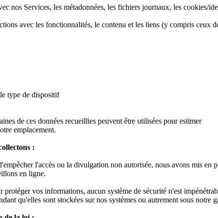
ec nos Services, les métadonnées, les fichiers journaux, les cookies/ident
ons avec les fonctionnalités, le contenu et les liens (y compris ceux de
le type de dispositif
rtaines de ces données recueillies peuvent être utilisées pour estimer
votre emplacement.
ollectons :
d'empêcher l'accès ou la divulgation non autorisée, nous avons mis en p
illons en ligne.
protéger vos informations, aucun système de sécurité n'est impénétrable
ndant qu'elles sont stockées sur nos systèmes ou autrement sous notre gar
de la loi :