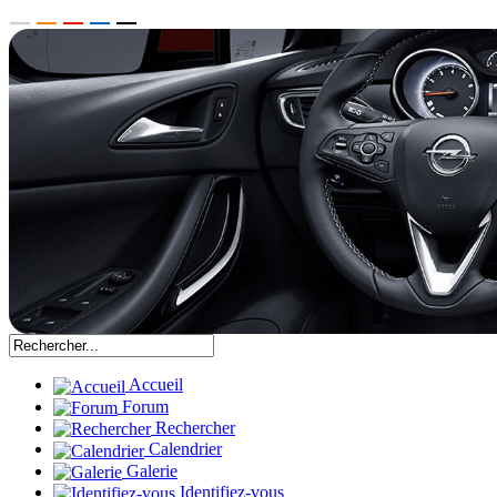
Accueil
Forum
Rechercher
Calendrier
Galerie
Identifiez-vous