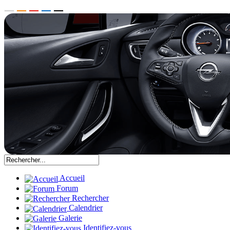
Accueil
Forum
Rechercher
Calendrier
Galerie
Identifiez-vous