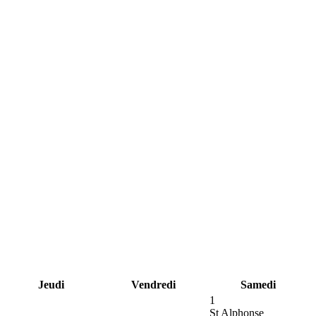
Jeudi
Vendredi
Samedi
1
St Alphonse