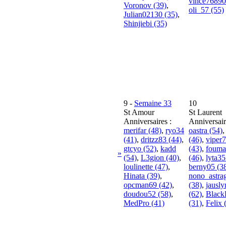
vince76890
Voronov (39)
,
oli_57 (55)
Julian02130 (35)
,
Shinjiebi (35)
9
-
Semaine 33
10
St Amour
St Laurent
Anniversaires :
Anniversair
merifar (48)
,
ryo34
oastra (54)
(41)
,
dritzz83 (44)
,
(46)
,
viper
gtcyo (52)
,
kadd
(43)
,
fouma
»
(54)
,
L3gion (40)
,
(46)
,
lyta35
loulinette (47)
,
berny05 (3
Hinata (39)
,
nono_astra
opcman69 (42)
,
(38)
,
jausl
doudou52 (58)
,
(62)
,
Black
MedPro (41)
(31)
,
Felix 