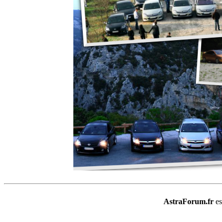
AstraForum.fr
e