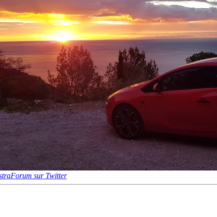
traForum sur Twitter