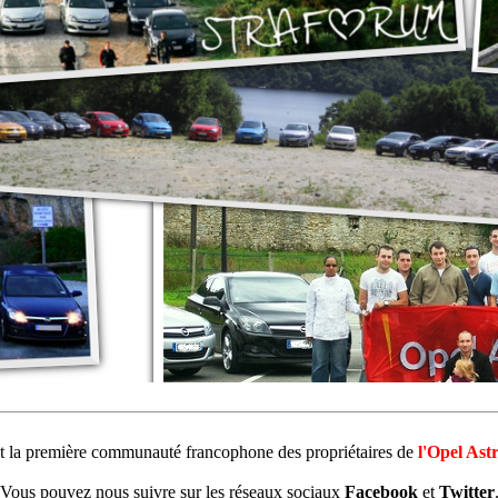
st la première communauté francophone des propriétaires de
l'Opel Ast
Vous pouvez nous suivre sur les réseaux sociaux
Facebook
et
Twitter