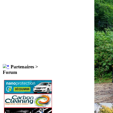
Partenaires >
Forum