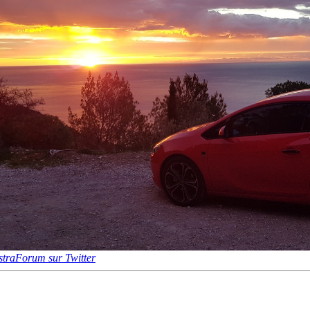
traForum sur Twitter