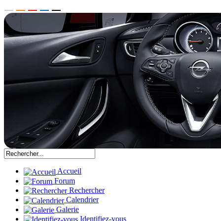
Accueil
Forum
Rechercher
Calendrier
Galerie
Identifiez-vous