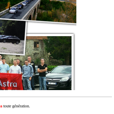
ra
toute génération.