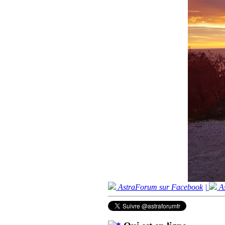
AstraForum sur Facebook
|
As