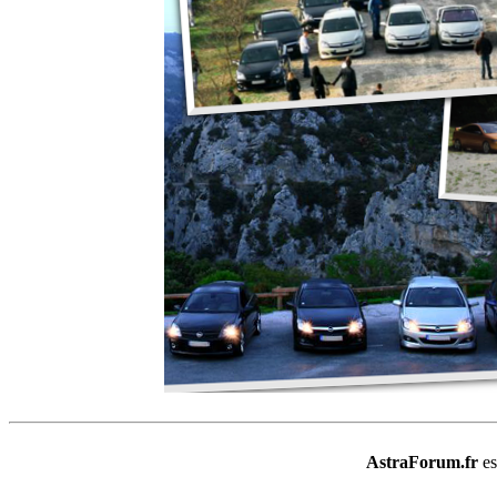
AstraForum.fr
e