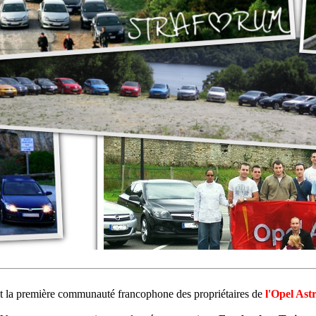
st la première communauté francophone des propriétaires de
l'Opel Ast