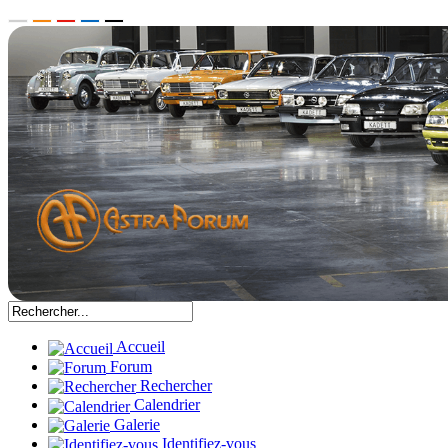
Accueil
Forum
Rechercher
Calendrier
Galerie
Identifiez-vous