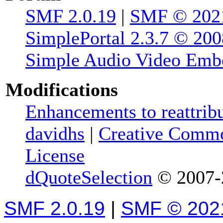
SMF 2.0.19
|
SMF © 202
SimplePortal 2.3.7 © 200
Simple Audio Video Emb
Modifications
Enhancements to reattribu
davidhs
|
Creative Commo
License
dQuoteSelection
© 2007-2
SMF 2.0.19
|
SMF © 202