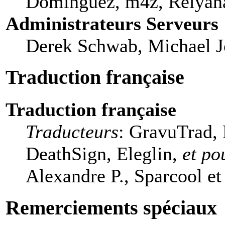
Domínguez, m4z, Relyana
Administrateurs Serveurs
Derek Schwab, Michael J
Traduction française
Traduction française
Traducteurs
: GravuTrad,
DeathSign, Eleglin,
et po
Alexandre P., Sparcool et
Remerciements spéciaux