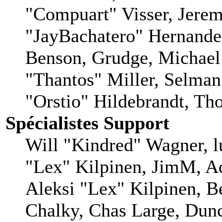
"Compuart" Visser, Jere
"JayBachatero" Hernande
Benson, Grudge, Michae
"Thantos" Miller, Selman
"Orstio" Hildebrandt, Tho
Spécialistes Support
Will "Kindred" Wagner, lu
"Lex" Kilpinen, JimM, Ad
Aleksi "Lex" Kilpinen, B
Chalky, Chas Large, Dunc