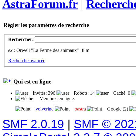
AstraForum.fr
|
Recherch
Régler les paramètres de recherche
Rechercher:
ex :
Orwell "La Ferme des animaux" -film
Recherche avancée
Qui est en ligne
Invités: 396
Robots: 14
Caché: 0
Membres en ligne:
volverine
oastra
Google (2)
SMF 2.0.19
|
SMF © 202