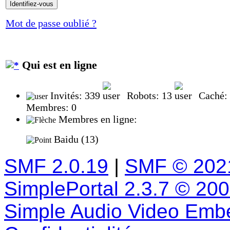
Mot de passe oublié ?
Qui est en ligne
Invités: 339
Robots: 13
Caché:
Membres: 0
Membres en ligne:
Baidu (13)
SMF 2.0.19
|
SMF © 202
SimplePortal 2.3.7 © 20
Simple Audio Video Emb