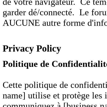
de votre navigateur. Ce t
garder dé/connecté. Le foru
AUCUNE autre forme d'infor
Privacy Policy
Politique de Confidential
Cette politique de confident
name] utilise et protège les
communiquez à [business nam