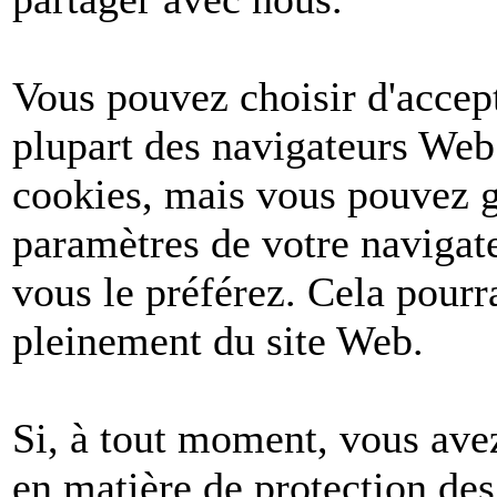
Vous pouvez choisir d'accept
plupart des navigateurs Web
cookies, mais vous pouvez g
paramètres de votre navigate
vous le préférez. Cela pourr
pleinement du site Web.
Si, à tout moment, vous avez
en matière de protection de