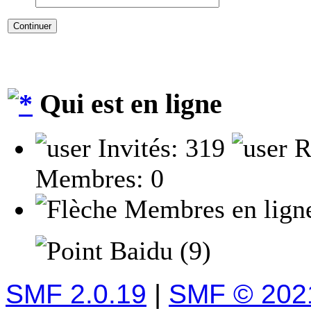
Qui est en ligne
Invités: 319
R
Membres: 0
Membres en lign
Baidu (9)
SMF 2.0.19
|
SMF © 202