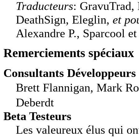
Traducteurs
: GravuTrad,
DeathSign, Eleglin,
et po
Alexandre P., Sparcool et
Remerciements spéciaux
Consultants Développeurs
Brett Flannigan, Mark R
Deberdt
Beta Testeurs
Les valeureux élus qui ont