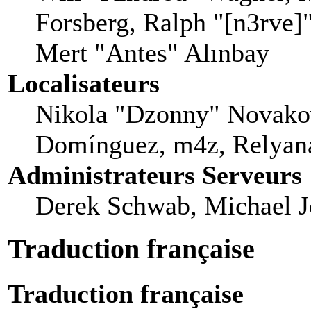
Forsberg, Ralph "[n3rve]
Mert "Antes" Alınbay
Localisateurs
Nikola "Dzonny" Novakov
Domínguez, m4z, Relyana
Administrateurs Serveurs
Derek Schwab, Michael J
Traduction française
Traduction française