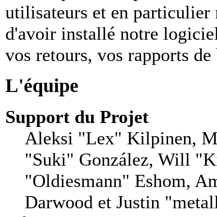
utilisateurs et en particuli
d'avoir installé notre logiciel
vos retours, vos rapports de 
L'équipe
Support du Projet
Aleksi "Lex" Kilpinen, Mi
"Suki" González, Will "
"Oldiesmann" Eshom, Am
Darwood et Justin "metal