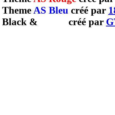
Theme
AS Bleu
créé par
1
Black
&
White
créé par
G