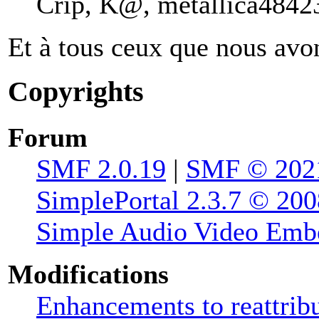
Crip, K@, metallica48423
Et à tous ceux que nous avon
Copyrights
Forum
SMF 2.0.19
|
SMF © 202
SimplePortal 2.3.7 © 200
Simple Audio Video Emb
Modifications
Enhancements to reattribu