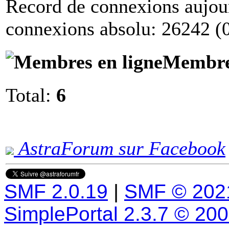
Record de connexions aujou
connexions absolu: 26242 (
Membres
Total:
6
AstraForum sur Facebook
SMF 2.0.19
|
SMF © 202
SimplePortal 2.3.7 © 20