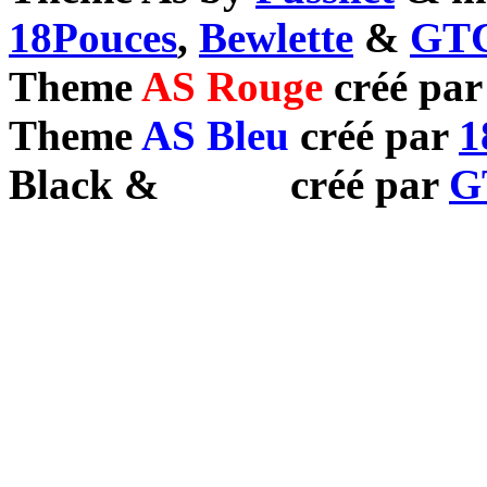
18Pouces
,
Bewlette
&
GTC
Theme
AS Rouge
créé pa
Theme
AS Bleu
créé par
1
Black
&
White
créé par
G