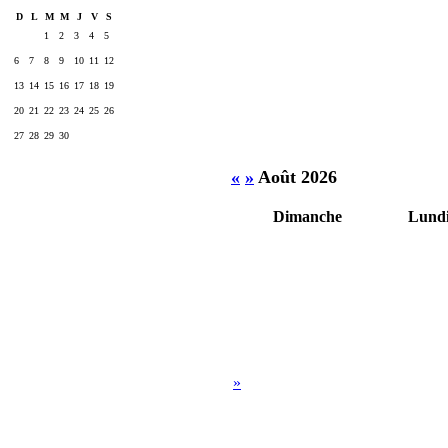
D
L
M
M
J
V
S
1
2
3
4
5
6
7
8
9
10
11
12
13
14
15
16
17
18
19
20
21
22
23
24
25
26
27
28
29
30
«
»
Août 2026
Dimanche
Lund
»