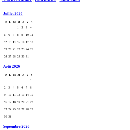
Juillet 2026
D
L
M
M
J
V
S
1
2
3
4
5
6
7
8
9
10
11
12
13
14
15
16
17
18
19
20
21
22
23
24
25
26
27
28
29
30
31
Août 2026
D
L
M
M
J
V
S
1
2
3
4
5
6
7
8
9
10
11
12
13
14
15
16
17
18
19
20
21
22
23
24
25
26
27
28
29
30
31
Septembre 2026